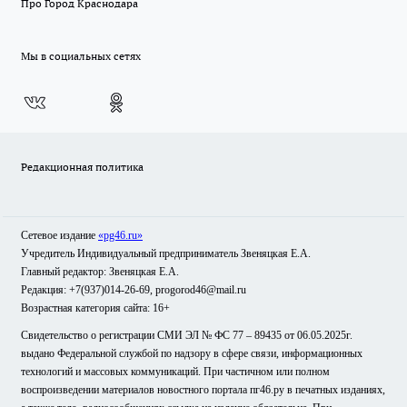
Про Город Краснодара
Мы в социальных сетях
Редакционная политика
Сетевое издание
«pg46.ru»
Учредитель Индивидуальный предприниматель Звеняцкая Е.А.
Главный редактор: Звеняцкая Е.А.
Редакция: +7(937)014-26-69, progorod46@mail.ru
Возрастная категория сайта: 16+
Свидетельство о регистрации СМИ ЭЛ № ФС 77 – 89435 от 06.05.2025г.
выдано Федеральной службой по надзору в сфере связи, информационных
технологий и массовых коммуникаций. При частичном или полном
воспроизведении материалов новостного портала пг46.ру в печатных изданиях,