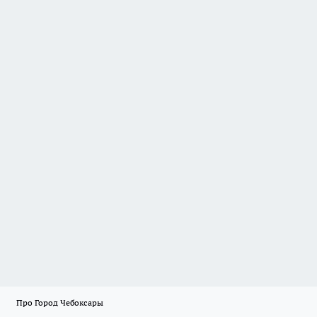
Про Город Чебоксары