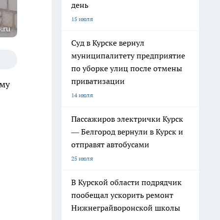
день
15 июля
.ru
Суд в Курске вернул
муниципалитету предприятие
по уборке улиц после отмены
приватизации
ему
14 июля
Пассажиров электрички Курск
— Белгород вернули в Курск и
отправят автобусами
25 июля
В Курской области подрядчик
пообещал ускорить ремонт
Нижнеграйворонской школы