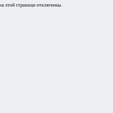
а этой странице отключены.