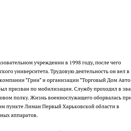
зовательном учреждении в 1998 году, после чего
кого университета. Трудовую деятельность он вел в
в компании "Грин" и организации "Торговый Дом Авто
а был призван по мобилизации. Службу проходил в зв
ковом полку. Жизнь военнослужащего оборвалась пр
ом пункте Лиман Первый Харьковской области в
ьных аппаратов.