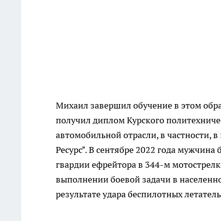
Михаил завершил обучение в этом обра
получил диплом Курского политехничес
автомобильной отрасли, в частности, 
Ресурс". В сентябре 2022 года мужчин
гвардии ефрейтора в 344-м мотострел
выполнении боевой задачи в населенн
результате удара беспилотных летател