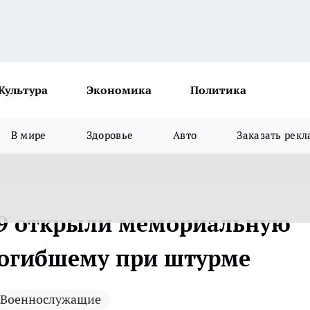
Культура
Экономика
Политика
В мире
Здоровье
Авто
Заказать рекл
29 открыли мемориальную
погибшему при штурме
Военнослужащие