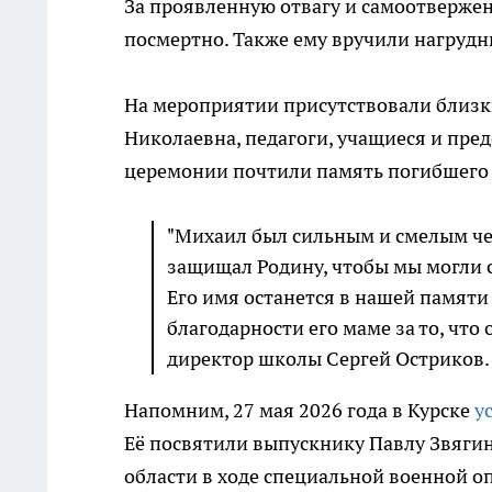
За проявленную отвагу и самоотверже
посмертно. Также ему вручили нагрудн
На мероприятии присутствовали близки
Николаевна, педагоги, учащиеся и пре
церемонии почтили память погибшего
"Михаил был сильным и смелым че
защищал Родину, чтобы мы могли с
Его имя останется в нашей памяти 
благодарности его маме за то, что 
директор школы Сергей Остриков.
Напомним, 27 мая 2026 года в Курске
у
Её посвятили выпускнику Павлу Звягин
области в ходе специальной военной 