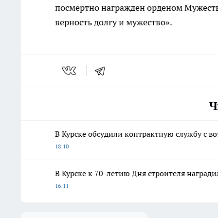
посмертно награжден орденом Мужества
верность долгу и мужество».
Ч
В Курске обсудили контрактную службу с в
18:10
В Курске к 70-летию Дня строителя наград
16:11