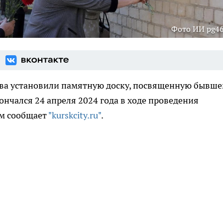
Фото ИИ pg46
ева установили памятную доску, посвященную бывш
ончался 24 апреля 2024 года в ходе проведения
ом сообщает
"kurskcity.ru"
.