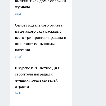
выглядит как дом с обложки
журнала
18:05
Секрет идеального омлета
из детского сада раскрыт:
всего три простых правила и
он останется пышным
навсегда
17:25
В Курске к 70-летию Дня
строителя наградили
лучших представителей
отрасли
16:11