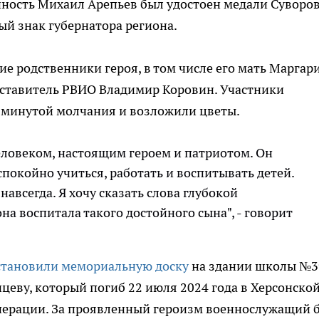
нность Михаил Арепьев был удостоен медали Суворо
ый знак губернатора региона.
е родственники героя, в том числе его мать Маргар
дставитель РВИО Владимир Коровин. Участники
 минутой молчания и возложили цветы.
ловеком, настоящим героем и патриотом. Он
покойно учиться, работать и воспитывать детей.
навсегда. Я хочу сказать слова глубокой
она воспитала такого достойного сына", - говорит
становили мемориальную доску
на здании школы №3
цеву, который погиб 22 июля 2024 года в Херсонско
операции. За проявленный героизм военнослужащий 