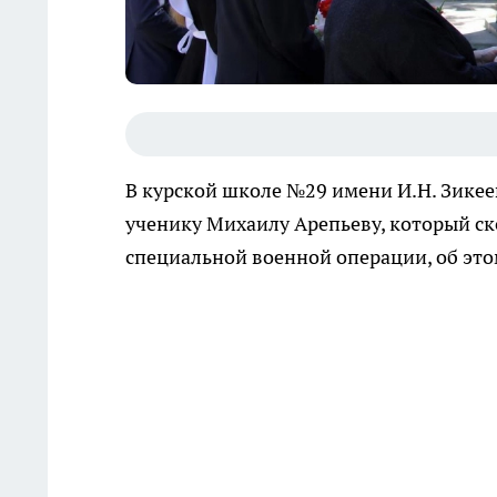
В курской школе №29 имени И.Н. Зике
ученику Михаилу Арепьеву, который ск
специальной военной операции, об эт