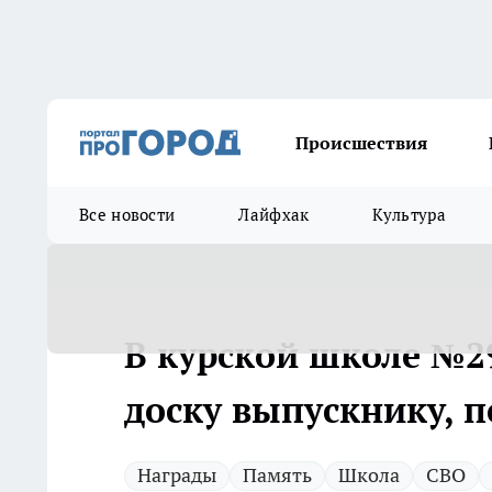
Происшествия
Все новости
Лайфхак
Культура
В курской школе №
доску выпускнику, 
Награды
Память
Школа
СВО