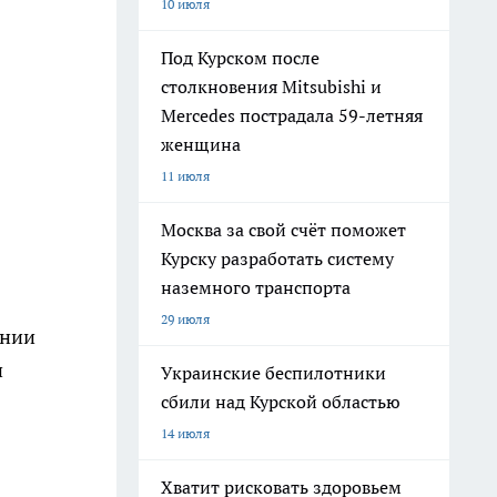
10 июля
Под Курском после
столкновения Mitsubishi и
Mercedes пострадала 59-летняя
женщина
11 июля
Москва за свой счёт поможет
Курску разработать систему
наземного транспорта
29 июля
ании
и
Украинские беспилотники
сбили над Курской областью
14 июля
Хватит рисковать здоровьем