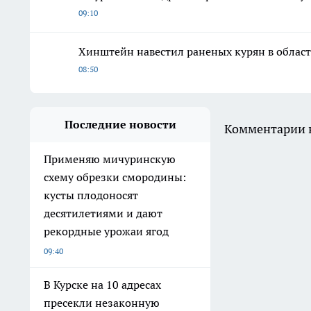
09:10
Хинштейн навестил раненых курян в област
08:50
Последние новости
Комментарии н
Применяю мичуринскую
схему обрезки смородины:
кусты плодоносят
десятилетиями и дают
рекордные урожаи ягод
09:40
В Курске на 10 адресах
пресекли незаконную