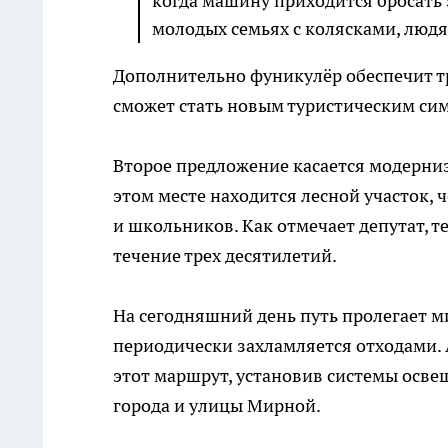
когда машину приходится бросать 
молодых семьях с колясками, людя
Дополнительно фуникулёр обеспечит 
сможет стать новым туристическим си
Второе предложение касается модерни
этом месте находится лесной участок,
и школьников. Как отмечает депутат, 
течение трех десятилетий.
На сегодняшний день путь пролегает м
периодически захламляется отходами.
этот маршрут, установив системы осв
города и улицы Мирной.