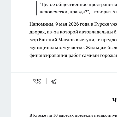
"Целое общественное пространство
человечески, правда?", - говорит 
Напомним, 9 мая 2026 года в Курске у
дворах, из-за которой автовладельцы б
мэр Евгений Маслов выступил с пред
муниципальном участке. Жильцам было
финансирования работ самими горожа
Ч
В Курске на 10 адресах пресекли незаконн