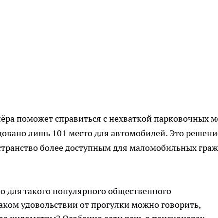
ёра поможет справиться с нехваткой парковочных м
удовано лишь 101 место для автомобилей. Это решени
странство более доступным для маломобильных граж
но для такого популярного общественного
каком удовольствии от прогулки можно говорить,