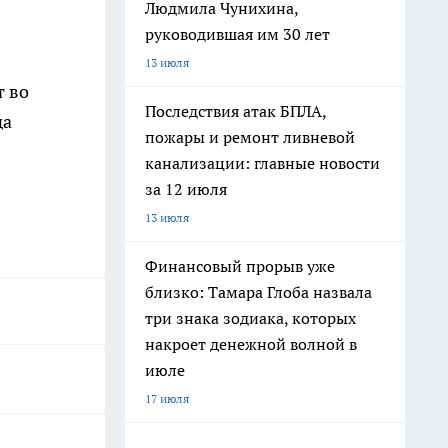
Людмила Чунихина,
руководившая им 30 лет
13 июля
т во
Последствия атак БПЛА,
да
пожары и ремонт ливневой
канализации: главные новости
за 12 июля
13 июля
Финансовый прорыв уже
близко: Тамара Глоба назвала
три знака зодиака, которых
накроет денежной волной в
июле
17 июля