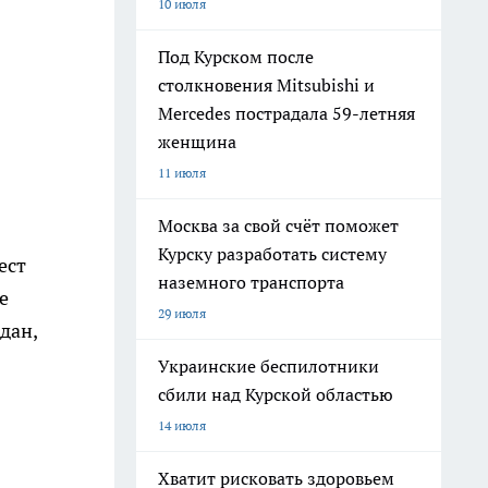
10 июля
Под Курском после
столкновения Mitsubishi и
Mercedes пострадала 59-летняя
женщина
11 июля
Москва за свой счёт поможет
Курску разработать систему
ест
наземного транспорта
е
29 июля
дан,
Украинские беспилотники
сбили над Курской областью
14 июля
Хватит рисковать здоровьем