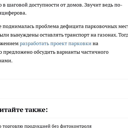
 в шаговой доступности от домов. Звучит ведь по-
Анциферова.
же поднималась проблема дефицита парковочных мес
ыли вынуждены оставлять транспорт на газонах. Тог
ложением
разработать проект парковки
на
 предложено обсудить варианты частичного
нами.
итайте также:
ую торговлю продукцией без фитоконтроля