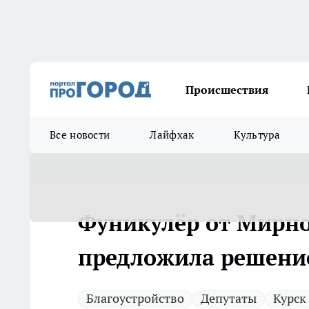
Происшествия
Все новости
Лайфхак
Культура
Фуникулёр от Мирно
предложила решени
Благоустройство
Депутаты
Курск