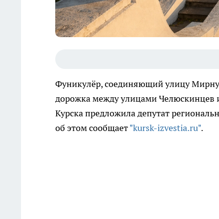
Фуникулёр, соединяющий улицу Мирную
дорожка между улицами Челюскинцев и
Курска предложила депутат региональ
об этом сообщает
"kursk-izvestia.ru"
.