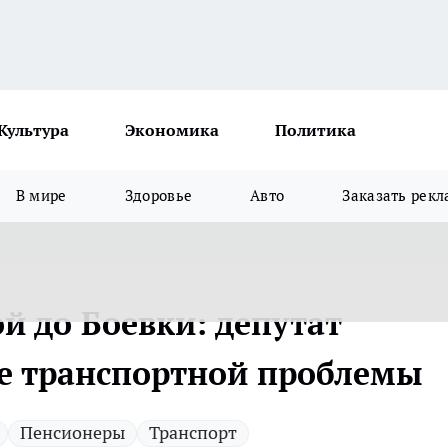
Культура
Экономика
Политика
В мире
Здоровье
Авто
Заказать рекл
й до Боевки: депутат
е транспортной проблемы
Пенсионеры
Транспорт