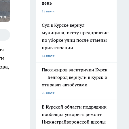
день
15 июля
тия
Суд в Курске вернул
муниципалитету предприятие
по уборке улиц после отмены
приватизации
ая
14 июля
ти
ова,
Пассажиров электрички Курск
— Белгород вернули в Курск и
отправят автобусами
25 июля
В Курской области подрядчик
пообещал ускорить ремонт
Нижнеграйворонской школы