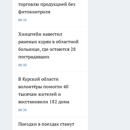
торговлю продукцией без
фитоконтроля
09:10
Хинштейн навестил
раненых курян в областной
больнице, где остаются 28
пострадавших
08:50
В Курской области
волонтёры помогли 40
тысячам жителей и
восстановили 182 дома
08:29
Поездки в поездах станут