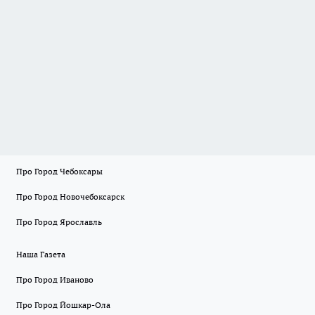
Про Город Чебоксары
Про Город Новочебоксарск
Про Город Ярославль
Наша Газета
Про Город Иваново
Про Город Йошкар-Ола