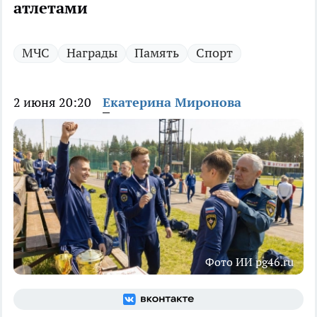
атлетами
МЧС
Награды
Память
Спорт
2 июня 20:20
Екатерина Миронова
Фото ИИ pg46.ru