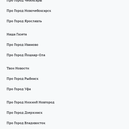
Про Город Чебоксары
Про Город Новочебоксарск
Про Город Ярославль
Наша Газета
Про Город Иваново
Про Город Йошкар-Ола
Твои Новости
Про Город Рыбинск
Про Город Уфа
Про Город Нижний Новгород
Про Город Дзержинск
Про Город Владивосток