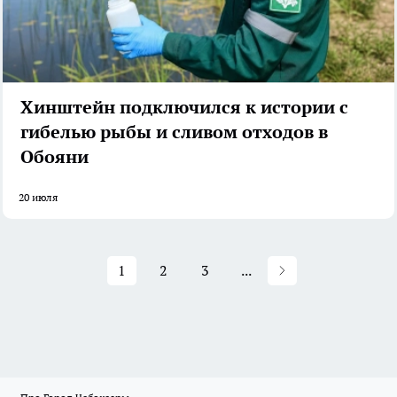
Хинштейн подключился к истории с
гибелью рыбы и сливом отходов в
Обояни
20 июля
1
2
3
...