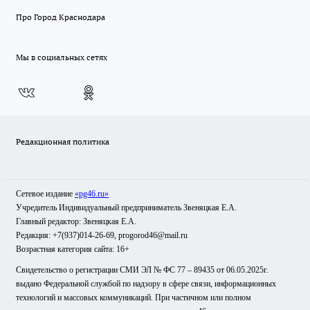
Про Город Краснодара
Мы в социальных сетях
Редакционная политика
Сетевое издание
«pg46.ru»
Учредитель Индивидуальный предприниматель Звеняцкая Е.А.
Главный редактор: Звеняцкая Е.А.
Редакция: +7(937)014-26-69, progorod46@mail.ru
Возрастная категория сайта: 16+
Свидетельство о регистрации СМИ ЭЛ № ФС 77 – 89435 от 06.05.2025г.
выдано Федеральной службой по надзору в сфере связи, информационных
технологий и массовых коммуникаций. При частичном или полном