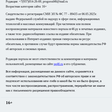
Редакция: +7(937)014-26-69, progorod46@mail.ru
Возрастная категория сайта: 16+
Свидетельство о регистрации СМИ ЭЛ № ФС 77 – 89435 от 06.05.2025г.
выдано Федеральной службой по надзору в сфере связи, информационных
технологий и массовых коммуникаций. При частичном или полном
воспроизведении материалов новостного портала пг46.ру в печатных изданиях,
а также теле- радиосообщениях ссылка на издание обязательна. При
использовании в Интернет-изданиях прямая гиперссылка на ресурс
обязательна, в противном случае будут применены нормы законодательства РФ
об авторских и смежных правах.
Редакция портала не несет ответственности за комментарии и материалы
пользователей, размещенные на сайте
pg46.ru
и его субдоменах.
Вся информация, размещенная на данном сайте, охраняется в
соответствии с законодательством РФ об авторском праве и не
подлежит использованию кем-либо в какой бы то ни было форме, в
том числе воспроизведению, распространению, переработке не иначе
как с письменного разрешения правообладателя.
16+