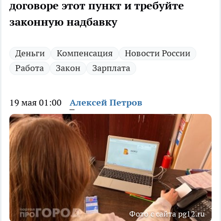
договоре этот пункт и требуйте
законную надбавку
Деньги
Компенсация
Новости России
Работа
Закон
Зарплата
19 мая 01:00
Алексей Петров
Фото с сайта pg12.ru