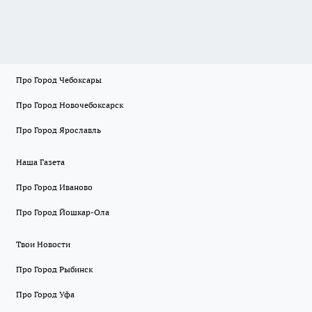
Про Город Чебоксары
Про Город Новочебоксарск
Про Город Ярославль
Наша Газета
Про Город Иваново
Про Город Йошкар-Ола
Твои Новости
Про Город Рыбинск
Про Город Уфа