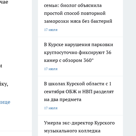
чае
семьи: биолог объяснила
простой способ повторной
заморозки мяса без бактерий
17 июля
В Курске нарушения парковки
круглосуточно фиксируют 36
камер с обзором 360°
м
17 июля
ку,
В школах Курской области с 1
сентября ОБЖ и НВП разделят
на два предмета
чице
17 июля
Умерла экс-директор Курского
музыкального колледжа