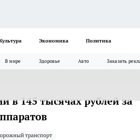
Культура
Экономика
Политика
В мире
Здоровье
Авто
Заказать рекл
и в 145 тысячах рублей за
аппаратов
орожный транспорт