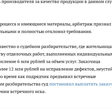
 производителя за качество продукции в данном слу
роцесса и имеющиеся материалы, арбитраж признал
ельными и полностью отклонил требования.
звестно о судебном разбирательстве, где жительница
тву отделочных работ, выполненных индивидуальны
сление 6 млн рублей за объем услуг. Заказчица
лее 12 млн рублей на исправление дефектов, неустой
то время как подрядчик предъявил встречные
гам разбирательства суд
постановил выплатить заказ
ении встречного иска.