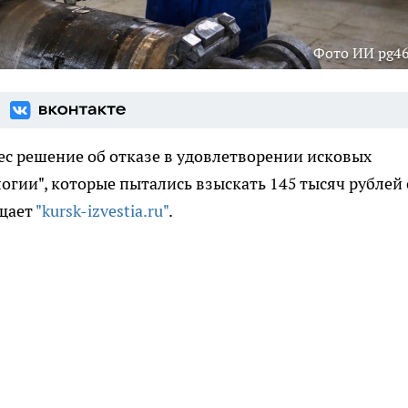
Фото ИИ pg46
с решение об отказе в удовлетворении исковых
гии", которые пытались взыскать 145 тысяч рублей 
бщает
"kursk-izvestia.ru"
.