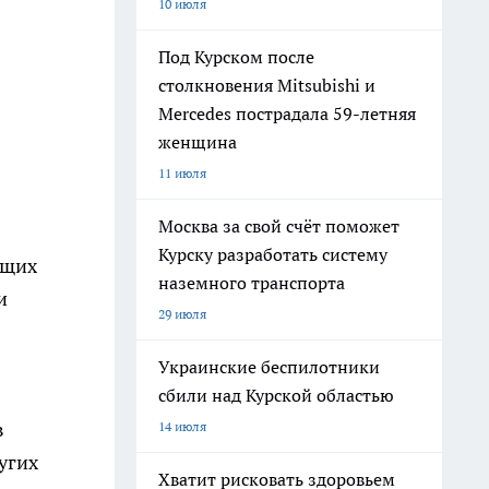
10 июля
Под Курском после
столкновения Mitsubishi и
Mercedes пострадала 59-летняя
женщина
11 июля
Москва за свой счёт поможет
Курску разработать систему
ющих
наземного транспорта
и
29 июля
Украинские беспилотники
сбили над Курской областью
в
14 июля
угих
Хватит рисковать здоровьем