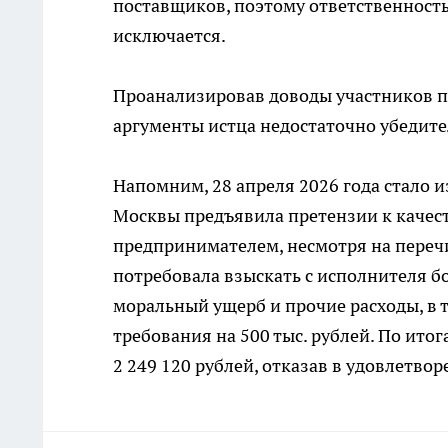
поставщиков, поэтому ответственность
исключается.
Проанализировав доводы участников п
аргументы истца недостаточно убедит
Напомним, 28 апреля 2026 года стало и
Москвы предъявила претензии к качес
предпринимателем, несмотря на перечи
потребовала взыскать с исполнителя бо
моральный ущерб и прочие расходы, в 
требования на 500 тыс. рублей. По ито
2 249 120 рублей, отказав в удовлетвор