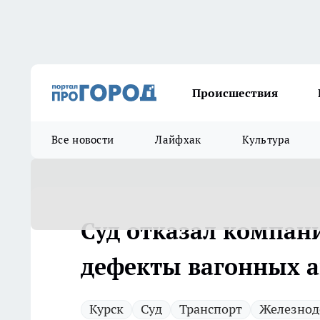
Происшествия
Все новости
Лайфхак
Культура
Суд отказал компани
дефекты вагонных 
Курск
Суд
Транспорт
Железнод