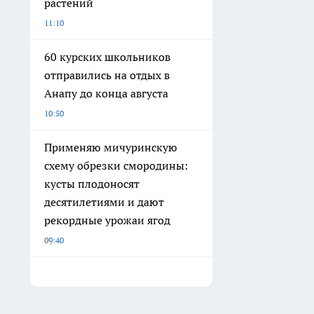
растений
11:10
60 курских школьников
отправились на отдых в
Анапу до конца августа
10:50
Применяю мичуринскую
схему обрезки смородины:
кусты плодоносят
десятилетиями и дают
рекордные урожаи ягод
09:40