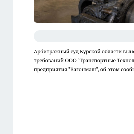
Арбитражный суд Курской области выне
требований ООО "Транспортные Техноло
предприятия "Вагонмаш", об этом соо