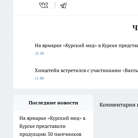
Ч
На ярмарке «Курский мед» в Курске предст
12:10
Хинштейн встретился с участниками «Вахты
11:50
Последние новости
Комментарии н
На ярмарке «Курский мед» в
Курске представили
продукцию 30 пасечников