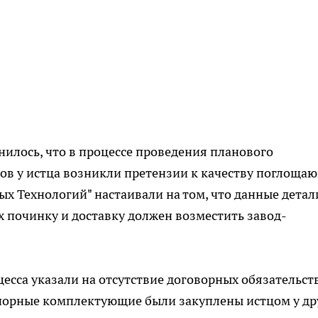
нилось, что в процессе проведения планового
в у истца возникли претензии к качеству поглоща
ых Технологий" настаивали на том, что данные детал
их починку и доставку должен возместить завод-
есса указали на отсутствие договорных обязательст
спорные комплектующие были закуплены истцом у др