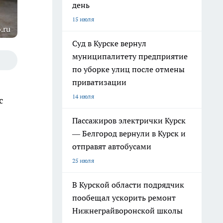
день
15 июля
.ru
Суд в Курске вернул
муниципалитету предприятие
по уборке улиц после отмены
приватизации
14 июля
с
Пассажиров электрички Курск
— Белгород вернули в Курск и
отправят автобусами
25 июля
В Курской области подрядчик
пообещал ускорить ремонт
Нижнеграйворонской школы