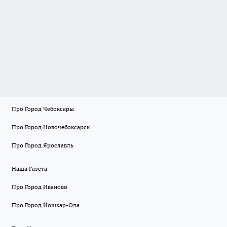
Про Город Чебоксары
Про Город Новочебоксарск
Про Город Ярославль
Наша Газета
Про Город Иваново
Про Город Йошкар-Ола