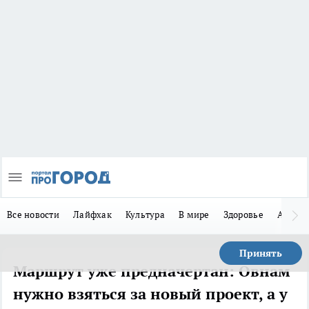
Все новости
Лайфхак
Культура
В мире
Здоровье
Авто
Принять
Маршрут уже предначертан: Овнам
нужно взяться за новый проект, а у