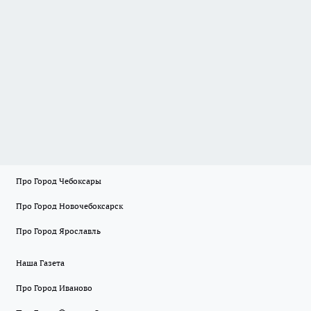
Про Город Чебоксары
Про Город Новочебоксарск
Про Город Ярославль
Наша Газета
Про Город Иваново