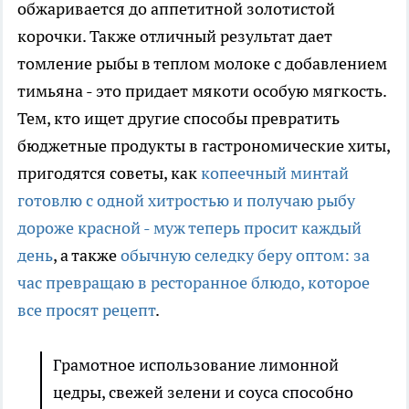
обжаривается до аппетитной золотистой
корочки. Также отличный результат дает
томление рыбы в теплом молоке с добавлением
тимьяна - это придает мякоти особую мягкость.
Тем, кто ищет другие способы превратить
бюджетные продукты в гастрономические хиты,
пригодятся советы, как
копеечный минтай
готовлю с одной хитростью и получаю рыбу
дороже красной - муж теперь просит каждый
день
, а также
обычную селедку беру оптом: за
час превращаю в ресторанное блюдо, которое
все просят рецепт
.
Грамотное использование лимонной
цедры, свежей зелени и соуса способно