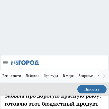
Все новости
Лайфхак
Культура
В мире
Здоровье
Авто
Принять
Забыла про дорогую красную рыбу:
готовлю этот бюджетный продукт