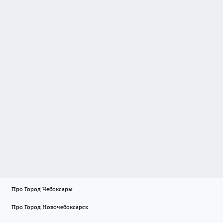
Про Город Чебоксары
Про Город Новочебоксарск