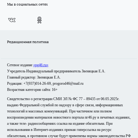
Мы в социальных сетях
Редакционная политика
Сетевое издание
«pg46.ru»
Учредитель Индивидуальный предприниматель Звеняцкая Е.А.
Главный редактор: Звеняцкая Е.А.
Редакция: +7(937)014-26-69, progorod46@mail.ru
Возрастная категория сайта: 16+
Свидетельство о регистрации СМИ ЭЛ № ФС 77 – 89435 от 06.05.2025г.
выдано Федеральной службой по надзору в сфере связи, информационных
технологий и массовых коммуникаций. При частичном или полном
воспроизведении материалов новостного портала пг46.ру в печатных изданиях,
а также теле- радиосообщениях ссылка на издание обязательна. При
использовании в Интернет-изданиях прямая гиперссылка на ресурс
обязательна, в противном случае будут применены нормы законодательства РФ