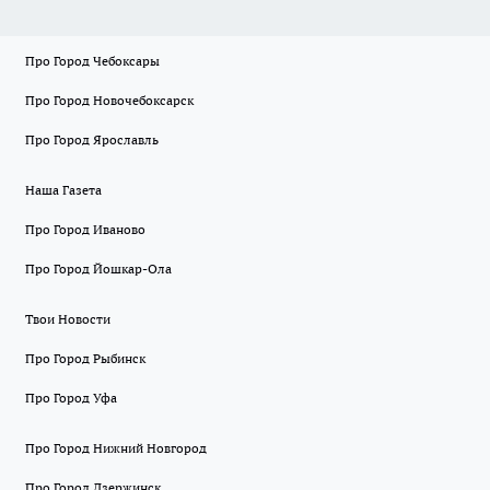
Про Город Чебоксары
Про Город Новочебоксарск
Про Город Ярославль
Наша Газета
Про Город Иваново
Про Город Йошкар-Ола
Твои Новости
Про Город Рыбинск
Про Город Уфа
Про Город Нижний Новгород
Про Город Дзержинск