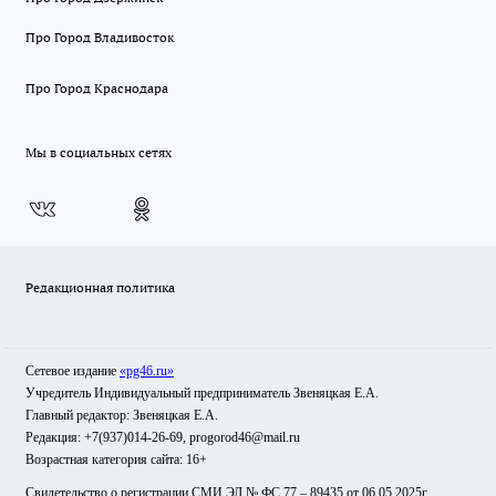
Про Город Владивосток
Про Город Краснодара
Мы в социальных сетях
Редакционная политика
Сетевое издание
«pg46.ru»
Учредитель Индивидуальный предприниматель Звеняцкая Е.А.
Главный редактор: Звеняцкая Е.А.
Редакция: +7(937)014-26-69, progorod46@mail.ru
Возрастная категория сайта: 16+
Свидетельство о регистрации СМИ ЭЛ № ФС 77 – 89435 от 06.05.2025г.