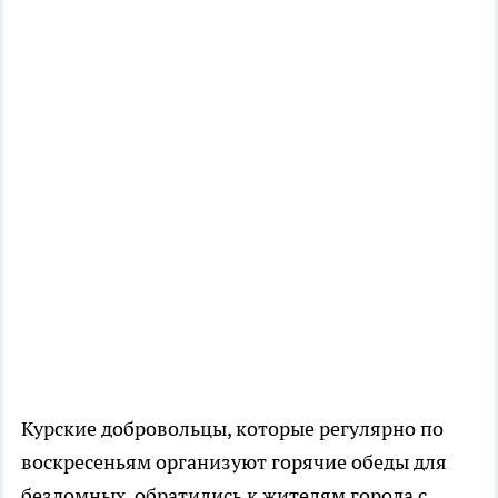
Курские добровольцы, которые регулярно по
воскресеньям организуют горячие обеды для
бездомных, обратились к жителям города с