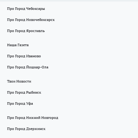
Про Город Чебоксары
Про Город Новочебоксарск
Про Город Ярославль
Наша Газета
Про Город Иваново
Про Город Йошкар-Ола
Твои Новости
Про Город Рыбинск
Про Город Уфа
Про Город Нижний Новгород
Про Город Дзержинск