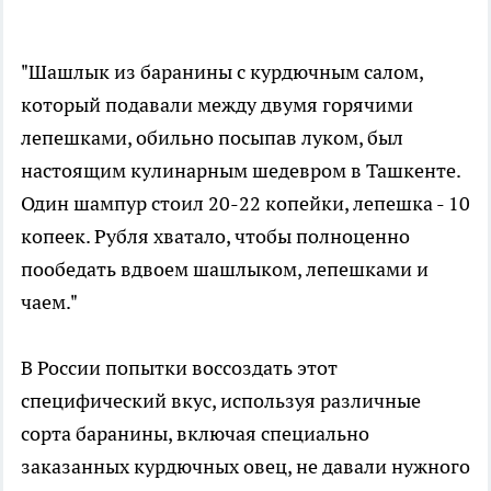
"Шашлык из баранины с курдючным салом,
который подавали между двумя горячими
лепешками, обильно посыпав луком, был
настоящим кулинарным шедевром в Ташкенте.
Один шампур стоил 20-22 копейки, лепешка - 10
копеек. Рубля хватало, чтобы полноценно
пообедать вдвоем шашлыком, лепешками и
чаем."
В России попытки воссоздать этот
специфический вкус, используя различные
сорта баранины, включая специально
заказанных курдючных овец, не давали нужного