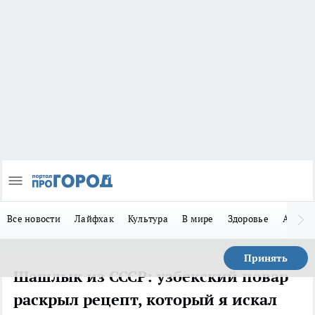
Все новости
Лайфхак
Культура
В мире
Здоровье
Авто
Принять
Шашлык из СССР: узбекский повар
раскрыл рецепт, который я искал