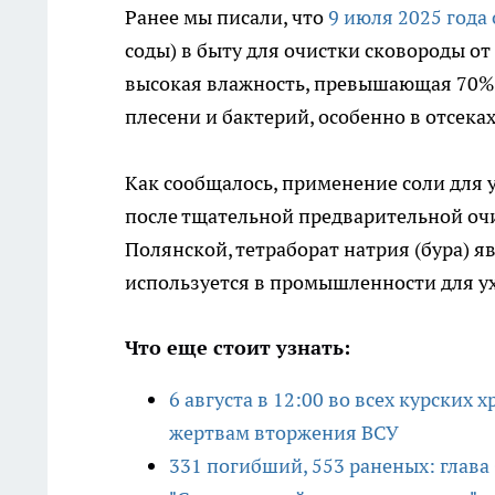
Ранее мы писали, что
9 июля 2025 года
соды) в быту для очистки сковороды от
высокая влажность, превышающая 70%, 
плесени и бактерий, особенно в отсека
Как сообщалось, применение соли для 
после тщательной предварительной оч
Полянской, тетраборат натрия (бура) 
используется в промышленности для у
Что еще стоит узнать:
6 августа в 12:00 во всех курски
жертвам вторжения ВСУ
331 погибший, 553 раненых: глава