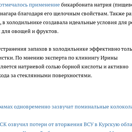
 отмечалось применение
бикарбоната натрия (пищев
 нагара благодаря его щелочным свойствам. Также ра
в холодильнике создавала идеальные условия для р
х для овощей и фруктов.
устранения запахов в холодильнике эффективно тол
истки. По мнению эксперта по клинингу Ирины
является натриевой солью борной кислоты и активно
хода за стеклянными поверхностями.
х храмах одновременно зазвучат поминальные колокол
 СК озвучил потери от вторжения ВСУ в Курскую обла