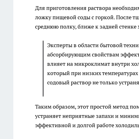
Для приготовления раствора необходим
ложку пищевой соды с горкой. После т
среднюю полку, ближе к задней стенке
Эксперты в области бытовой техни
абсорбирующим свойствам эффекти
влияет на микроклимат внутри хо
который при низких температурах 
содовый раствор не только устран
Таким образом, этот простой метод по
устраняет неприятные запахи и миними
эффективной и долгой работе холодил