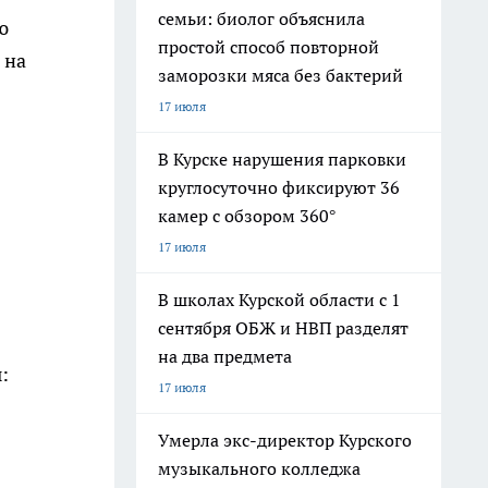
семьи: биолог объяснила
ю
простой способ повторной
 на
заморозки мяса без бактерий
17 июля
В Курске нарушения парковки
круглосуточно фиксируют 36
камер с обзором 360°
17 июля
В школах Курской области с 1
сентября ОБЖ и НВП разделят
на два предмета
:
17 июля
Умерла экс-директор Курского
музыкального колледжа