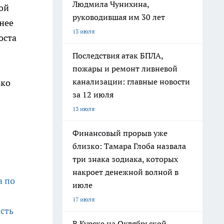
Людмила Чунихина,
ой
руководившая им 30 лет
нее
13 июля
оста
Последствия атак БПЛА,
пожары и ремонт ливневой
канализации: главные новости
ько
за 12 июля
13 июля
Финансовый прорыв уже
близко: Тамара Глоба назвала
три знака зодиака, которых
накроет денежной волной в
а по
июле
17 июля
сть
В Курске на Октябрьской