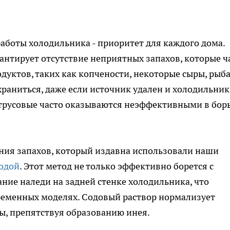
аботы холодильника - приоритет для каждого дома.
антирует отсутствие неприятных запахов, которые ч
дуктов, таких как копчености, некоторые сыры, рыб
храниться, даже если источник удален и холодильник
трусовые часто оказываются неэффективными в борь
ния запахов, который издавна использовали наши
одой
. Этот метод не только эффективно борется с
ние наледи на задней стенке холодильника, что
временных моделях. Содовый раствор нормализует
ы, препятствуя образованию инея.