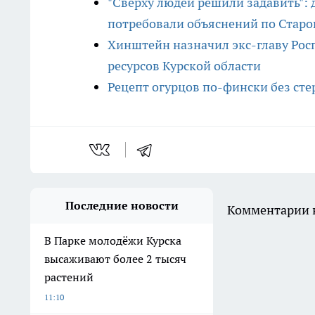
"Сверху людей решили задавить":
потребовали объяснений по Старо
Хинштейн назначил экс-главу Ро
ресурсов Курской области
Рецепт огурцов по-фински без сте
Последние новости
Комментарии н
В Парке молодёжи Курска
высаживают более 2 тысяч
растений
11:10