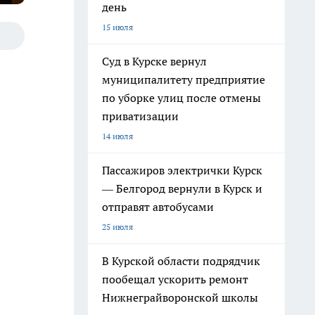
день
15 июля
Суд в Курске вернул
муниципалитету предприятие
по уборке улиц после отмены
приватизации
14 июля
Пассажиров электрички Курск
— Белгород вернули в Курск и
отправят автобусами
25 июля
В Курской области подрядчик
пообещал ускорить ремонт
Нижнеграйворонской школы