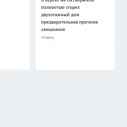
и
полностью сгорел
двухэтажный дом
предварительная причина
замыкание
10 июля