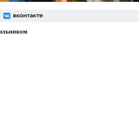
дильником