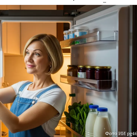
Фото ИИ pg46