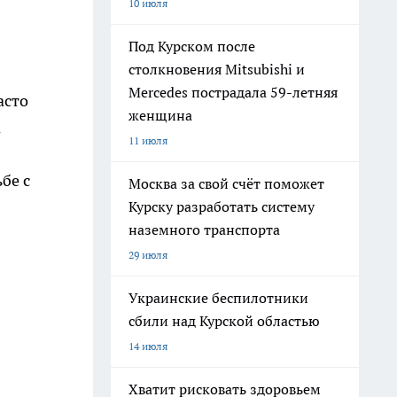
10 июля
Под Курском после
столкновения Mitsubishi и
Mercedes пострадала 59-летняя
асто
женщина
а
11 июля
бе с
Москва за свой счёт поможет
Курску разработать систему
наземного транспорта
29 июля
Украинские беспилотники
сбили над Курской областью
14 июля
Хватит рисковать здоровьем