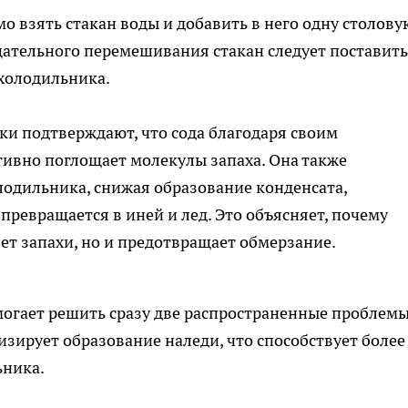
о взять стакан воды и добавить в него одну столову
щательного перемешивания стакан следует поставить
 холодильника.
ки подтверждают, что сода благодаря своим
вно поглощает молекулы запаха. Она также
лодильника, снижая образование конденсата,
превращается в иней и лед. Это объясняет, почему
яет запахи, но и предотвращает обмерзание.
могает решить сразу две распространенные проблемы
зирует образование наледи, что способствует более
ьника.