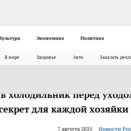
Культура
Экономика
Политика
В мире
Здоровье
Авто
Заказать рекл
 в холодильник перед уход
секрет для каждой хозяйки
7 августа 2025
Новости Ро