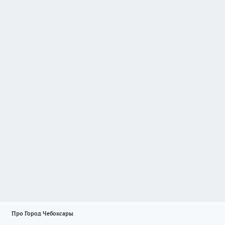
Про Город Чебоксары