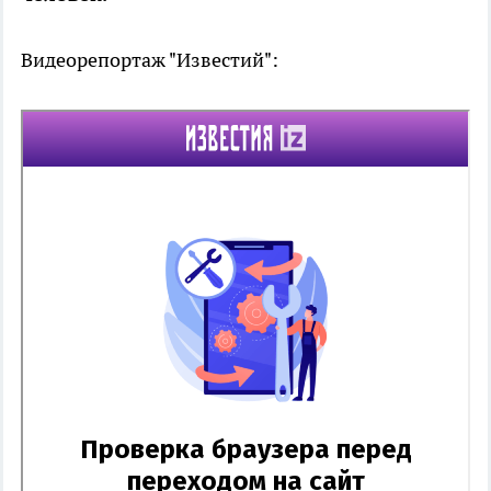
Видеорепортаж "Известий":