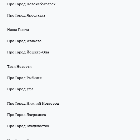
Про Город Новочебоксарск
Про Город Ярославль
Наша Газета
Про Город Иваново
Про Город Йошкар-Ола
Твои Новости
Про Город Рыбинск
Про Город Уфа
Про Город Нижний Новгород
Про Город Дзержинск
Про Город Владивосток