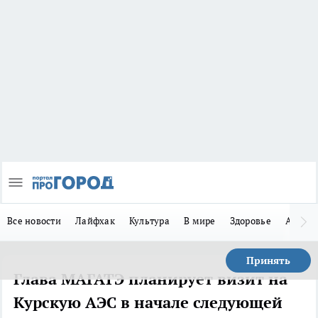
Все новости
Лайфхак
Культура
В мире
Здоровье
Авто
Принять
Глава МАГАТЭ планирует визит на
Курскую АЭС в начале следующей