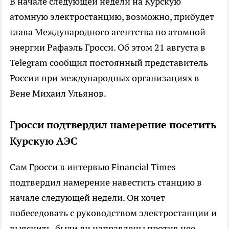
В начале следующей недели на Курскую
атомную электростанцию, возможно, прибудет
глава Международного агентства по атомной
энергии Рафаэль Гросси. Об этом 21 августа в
Telegram сообщил постоянный представитель
России при международных организациях в
Вене Михаил Ульянов.
Гросси подтвердил намерение посетить
Курскую АЭС
Сам Гросси в интервью Financial Times
подтвердил намерение навестить станцию в
начале следующей недели. Он хочет
побеседовать с руководством электростанции и
выяснить, были ли направлены против нее