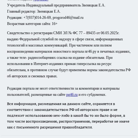
Учредитель Индивидуальный предприниматель Звеняцкая Е.А.
Главный редактор: Звеняцкая Е.А.
Редакция: +7(937)014-26-69, progorod46@mail.ru
Возрастная категория сайта: 16+
Свидетельство о регистрации СМИ ЭЛ № ФС 77 – 89435 от 06.05.2025г.
выдано Федеральной службой по надзору в сфере связи, информационных
технологий и массовых коммуникаций. При частичном или полном
воспроизведении материалов новостного портала пг46.ру в печатных изданиях,
а также теле- радиосообщениях ссылка на издание обязательна. При
использовании в Интернет-изданиях прямая гиперссылка на ресурс
обязательна, в противном случае будут применены нормы законодательства РФ
об авторских и смежных правах.
Редакция портала не несет ответственности за комментарии и материалы
пользователей, размещенные на сайте
pg46.ru
и его субдоменах.
Вся информация, размещенная на данном сайте, охраняется в
соответствии с законодательством РФ об авторском праве и не
подлежит использованию кем-либо в какой бы то ни было форме, в
том числе воспроизведению, распространению, переработке не иначе
как с письменного разрешения правообладателя.