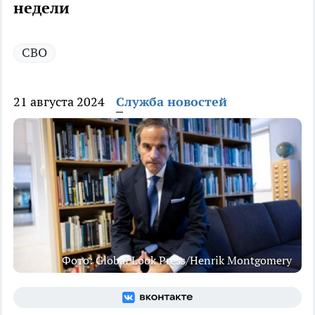
недели
СВО
21 августа 2024
Служба новостей
Фото: Global Look Press/Henrik Montgomery