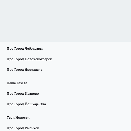
Про Город Чебоксары
Про Город Новочебоксарск
Про Город Ярославль
Наша Газета
Про Город Иваново
Про Город Йошкар-Ола
Твои Новости
Про Город Рыбинск