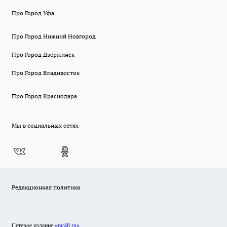
Про Город Уфа
Про Город Нижний Новгород
Про Город Дзержинск
Про Город Владивосток
Про Город Краснодара
Мы в социальных сетях
Редакционная политика
Сетевое издание
«pg46.ru»