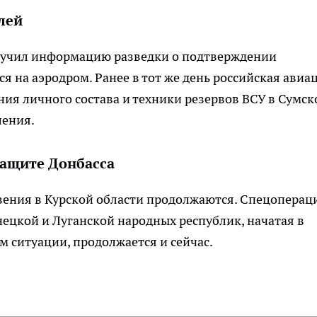
лей
лучил информацию разведки о подтверждении
я на аэродром. Ранее в тот же день российская авиа
ния личного состава и техники резервов ВСУ в Сумск
ления.
защите Донбасса
вения в Курской области продолжаются. Спецоперац
ецкой и Луганской народных республик, начатая в
ем ситуации, продолжается и сейчас.