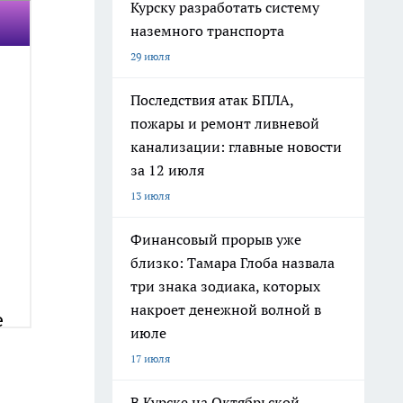
Курску разработать систему
наземного транспорта
29 июля
Последствия атак БПЛА,
пожары и ремонт ливневой
канализации: главные новости
за 12 июля
13 июля
Финансовый прорыв уже
близко: Тамара Глоба назвала
три знака зодиака, которых
накроет денежной волной в
июле
17 июля
В Курске на Октябрьской