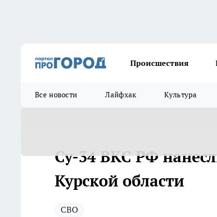
Происшествия
Все новости
Лайфхак
Культура
Су-34 ВКС РФ нанесл
Курской области
СВО