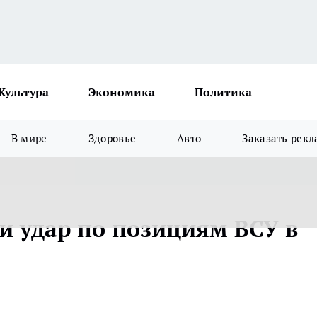
Культура
Экономика
Политика
В мире
Здоровье
Авто
Заказать рекл
и удар по позициям ВСУ в