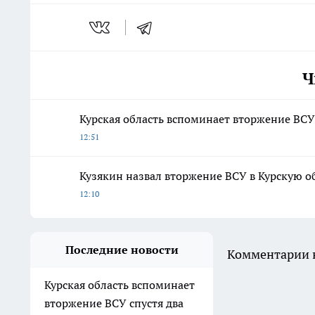
Ч
Курская область вспоминает вторжение ВСУ 
12:51
Кузякин назвал вторжение ВСУ в Курскую о
12:10
Последние новости
Комментарии н
Курская область вспоминает
вторжение ВСУ спустя два