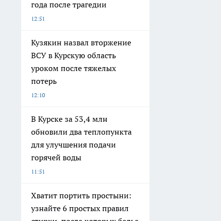
года после трагедии
12:51
Кузякин назвал вторжение
ВСУ в Курскую область
уроком после тяжелых
потерь
12:10
В Курске за 53,4 млн
обновили два теплопункта
для улучшения подачи
горячей воды
11:51
Хватит портить простыни:
узнайте 6 простых правил