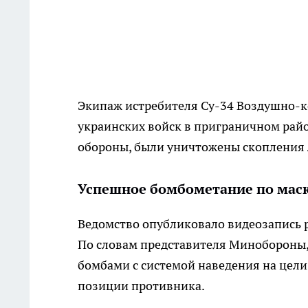
Экипаж истребителя Су-34 Воздушно-к
украинских войск в приграничном райо
обороны, были уничтожены скопления л
Успешное бомбометание по мас
Ведомство опубликовало видеозапись р
По словам представителя Минобороны
бомбами с системой наведения на цел
позиции противника.