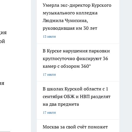
Умерла экс-директор Курского
музыкального колледжа
Людмила Чунихина,
руководившая им 30 лет
ция
13 июля
ой
В Курске нарушения парковки
круглосуточно фиксируют 36
камер с обзором 360°
17 июля
ия
В школах Курской области с 1
сентября ОБЖ и НВП разделят
на два предмета
17 июля
Москва за свой счёт поможет