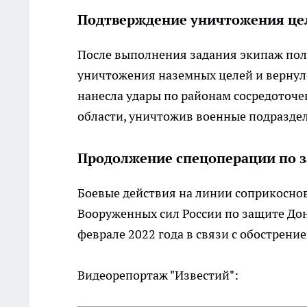
Подтверждение уничтожения це
После выполнения задания экипаж по
уничтожения наземных целей и вернулс
нанесла удары по районам сосредоточе
области, уничтожив военные подразде
Продолжение спецоперации по 
Боевые действия на линии соприкосно
Вооруженных сил России по защите Дон
феврале 2022 года в связи с обострени
Видеорепортаж "Известий":