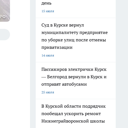
день
15 июля
 РФ
Суд в Курске вернул
муниципалитету предприятие
по уборке улиц после отмены
приватизации
14 июля
Пассажиров электрички Курск
— Белгород вернули в Курск и
отправят автобусами
25 июля
В Курской области подрядчик
пообещал ускорить ремонт
Нижнеграйворонской школы