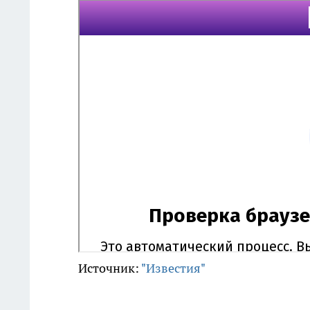
Источник:
"Известия"