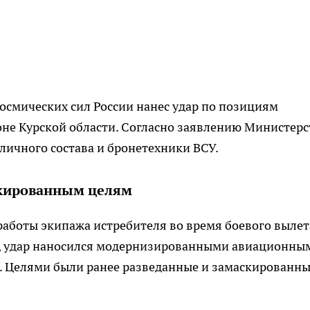
осмических сил России нанес удар по позициям
не Курской области. Согласно заявлению Министерс
ичного состава и бронетехники ВСУ.
кированным целям
аботы экипажа истребителя во время боевого вылет
, удар наносился модернизированными авиационны
и. Целями были ранее разведанные и замаскированн