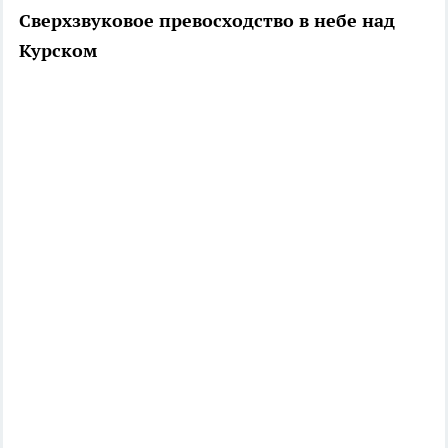
Сверхзвуковое превосходство в небе над
Курском