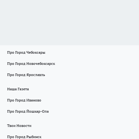
Про Город Чебоксары
Про Город Новочебоксарск
Про Город Ярославль
Наша Газета
Про Город Иваново
Про Город Йошкар-Ола
Твои Новости
Про Город Рыбинск