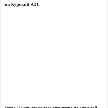
на Курской АЭС
Глава Международного агентства по атомной