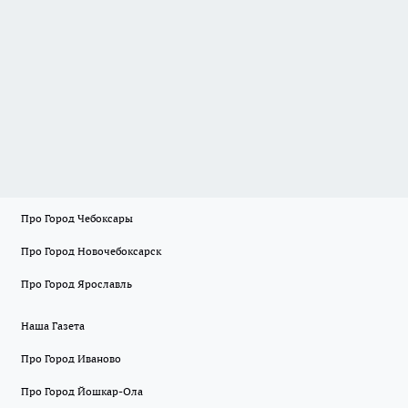
Про Город Чебоксары
Про Город Новочебоксарск
Про Город Ярославль
Наша Газета
Про Город Иваново
Про Город Йошкар-Ола