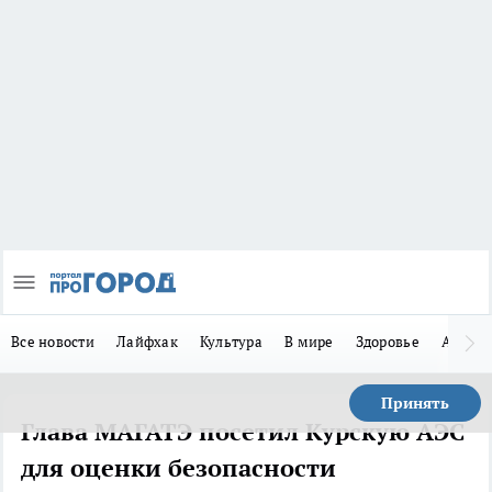
Все новости
Лайфхак
Культура
В мире
Здоровье
Авто
Принять
Глава МАГАТЭ посетил Курскую АЭС
для оценки безопасности