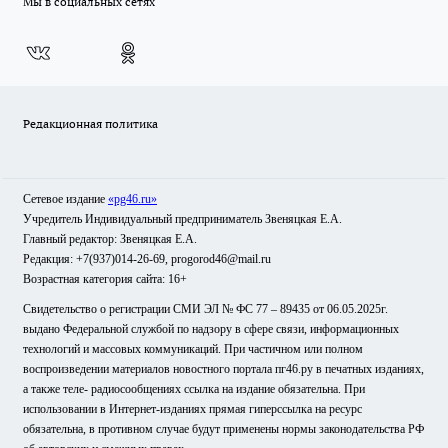
Мы в социальных сетях
Редакционная политика
Сетевое издание
«pg46.ru»
Учредитель Индивидуальный предприниматель Звеняцкая Е.А.
Главный редактор: Звеняцкая Е.А.
Редакция: +7(937)014-26-69, progorod46@mail.ru
Возрастная категория сайта: 16+
Свидетельство о регистрации СМИ ЭЛ № ФС 77 – 89435 от 06.05.2025г.
выдано Федеральной службой по надзору в сфере связи, информационных
технологий и массовых коммуникаций. При частичном или полном
воспроизведении материалов новостного портала пг46.ру в печатных изданиях,
а также теле- радиосообщениях ссылка на издание обязательна. При
использовании в Интернет-изданиях прямая гиперссылка на ресурс
обязательна, в противном случае будут применены нормы законодательства РФ