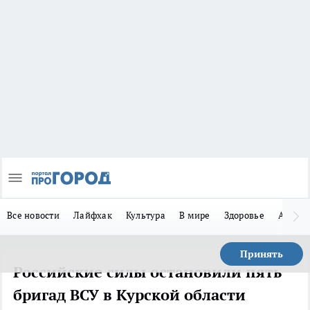
Все новости
Лайфхак
Культура
В мире
Здоровье
Авто
Принять
Российские силы остановили пять
бригад ВСУ в Курской области