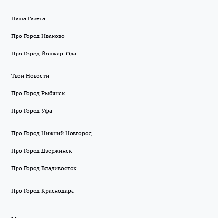
Наша Газета
Про Город Иваново
Про Город Йошкар-Ола
Твои Новости
Про Город Рыбинск
Про Город Уфа
Про Город Нижний Новгород
Про Город Дзержинск
Про Город Владивосток
Про Город Краснодара