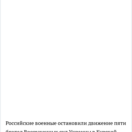
Российские военные остановили движение пяти
бригад Вооруженных сил Украины в Курской