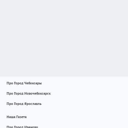
Про Город Чебоксары
Про Город Новочебоксарск
Про Город Ярославль
Наша Газета
Про Город Иваново