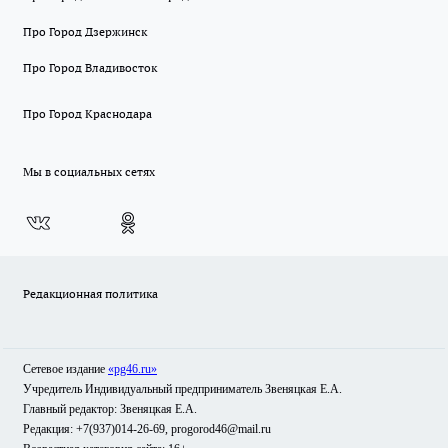
Про Город Дзержинск
Про Город Владивосток
Про Город Краснодара
Мы в социальных сетях
Редакционная политика
Сетевое издание
«pg46.ru»
Учредитель Индивидуальный предприниматель Звеняцкая Е.А.
Главный редактор: Звеняцкая Е.А.
Редакция: +7(937)014-26-69, progorod46@mail.ru