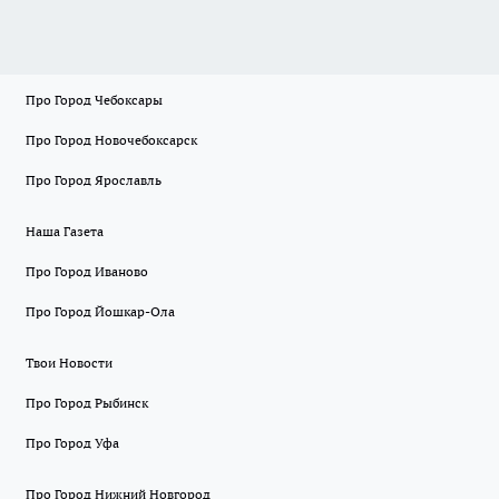
Про Город Чебоксары
Про Город Новочебоксарск
Про Город Ярославль
Наша Газета
Про Город Иваново
Про Город Йошкар-Ола
Твои Новости
Про Город Рыбинск
Про Город Уфа
Про Город Нижний Новгород