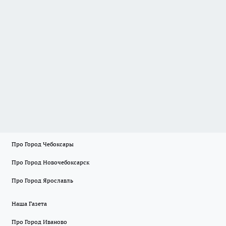
Про Город Чебоксары
Про Город Новочебоксарск
Про Город Ярославль
Наша Газета
Про Город Иваново