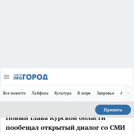
Все новости
Лайфхак
Культура
В мире
Здоровье
Авто
Принять
Новый глава Курской области
пообещал открытый диалог со СМИ