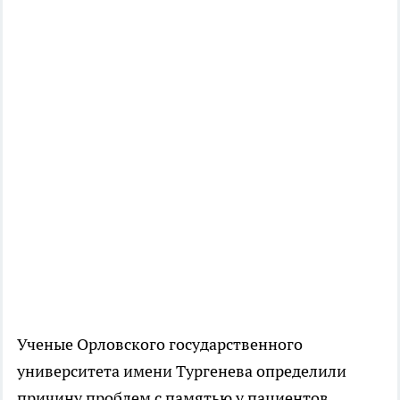
Ученые Орловского государственного
университета имени Тургенева определили
причину проблем с памятью у пациентов,