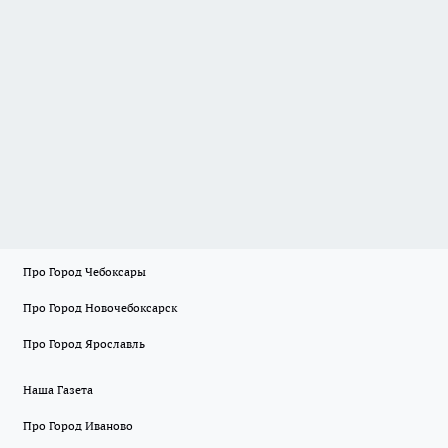
Про Город Чебоксары
Про Город Новочебоксарск
Про Город Ярославль
Наша Газета
Про Город Иваново