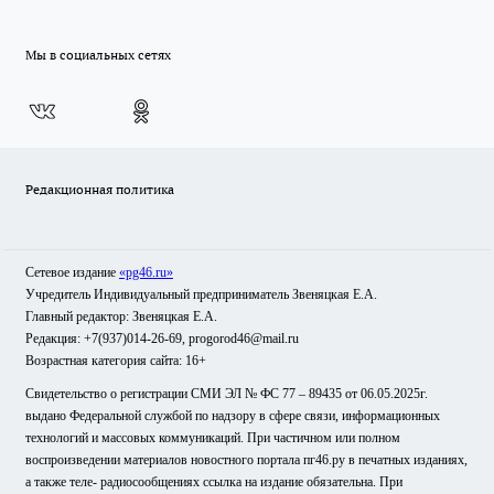
Мы в социальных сетях
Редакционная политика
Сетевое издание
«pg46.ru»
Учредитель Индивидуальный предприниматель Звеняцкая Е.А.
Главный редактор: Звеняцкая Е.А.
Редакция: +7(937)014-26-69, progorod46@mail.ru
Возрастная категория сайта: 16+
Свидетельство о регистрации СМИ ЭЛ № ФС 77 – 89435 от 06.05.2025г.
выдано Федеральной службой по надзору в сфере связи, информационных
технологий и массовых коммуникаций. При частичном или полном
воспроизведении материалов новостного портала пг46.ру в печатных изданиях,
а также теле- радиосообщениях ссылка на издание обязательна. При