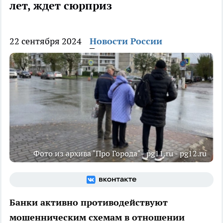
лет, ждет сюрприз
22 сентября 2024
Новости России
Фото из архива "Про Города" - pg11.ru - pg12.ru
Банки активно противодействуют
мошенническим схемам в отношении