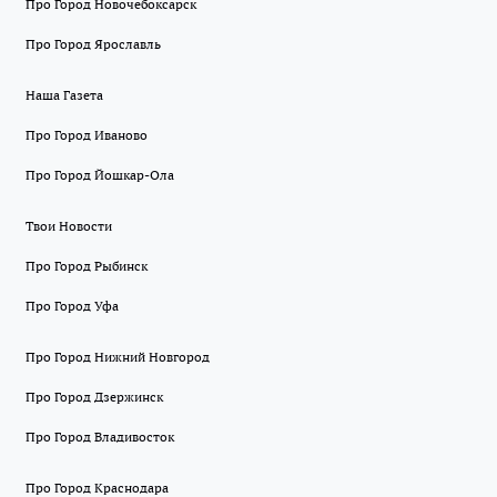
Про Город Новочебоксарск
Про Город Ярославль
Наша Газета
Про Город Иваново
Про Город Йошкар-Ола
Твои Новости
Про Город Рыбинск
Про Город Уфа
Про Город Нижний Новгород
Про Город Дзержинск
Про Город Владивосток
Про Город Краснодара