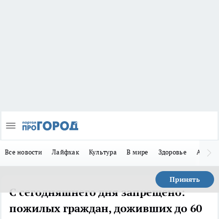
Все новости
Лайфхак
Культура
В мире
Здоровье
Авто
Принять
С сегодняшнего дня запрещено:
пожилых граждан, доживших до 60