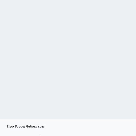
Про Город Чебоксары