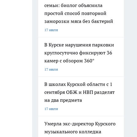
семьи: биолог объяснила
простой способ повторной
заморозки мяса без бактерий
17 июля
В Курске нарушения парковки
круглосуточно фиксируют 36
камер с обзором 360°
17 июля
В школах Курской области с 1
сентября ОБЖ и НВП разделят
на два предмета
17 июля
Умерла экс-директор Курского
музыкального колледжа