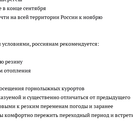
 в конце сентября
ти на всей территории России к ноябрю
 условиями, россиянам рекомендуется:
ю резину
ем отопления
посещения горнолыжных курортов
казуемой и существенно отличаться от предыдущего
товыми к резким переменам погоды и заранее
бы комфортно пережить переходный период и встрет