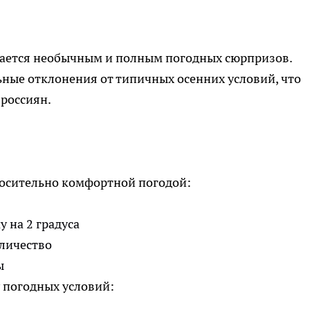
идается необычным и полным погодных сюрпризов.
ные отклонения от типичных осенних условий, что
россиян.
носительно комфортной погодой:
 на 2 градуса
личество
ы
 погодных условий: