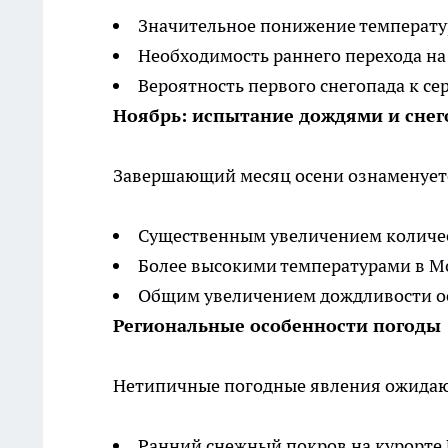
Значительное понижение температу
Необходимость раннего перехода н
Вероятность первого снегопада к се
Ноябрь: испытание дождями и сне
Завершающий месяц осени ознаменует
Существенным увеличением количес
Более высокими температурами в М
Общим увеличением дождливости о
Региональные особенности погоды
Нетипичные погодные явления ожидают
Ранний снежный покров на курорте