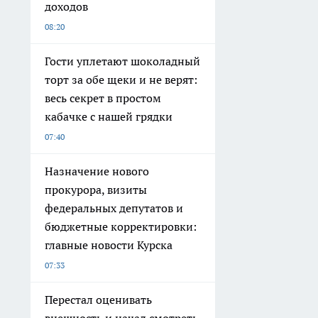
доходов
08:20
Гости уплетают шоколадный
торт за обе щеки и не верят:
весь секрет в простом
кабачке с нашей грядки
07:40
Назначение нового
прокурора, визиты
федеральных депутатов и
бюджетные корректировки:
главные новости Курска
07:33
Перестал оценивать