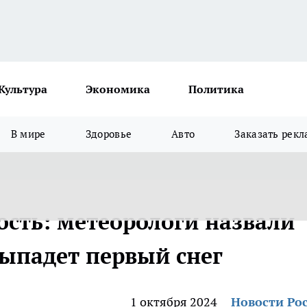
Культура
Экономика
Политика
В мире
Здоровье
Авто
Заказать рекл
ость: метеорологи назвали
выпадет первый снег
1 октября 2024
Новости Ро