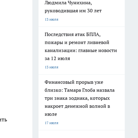
Людмила Чунихина,
руководившая им 30 лет
13 июля
Последствия атак БПЛА,
пожары и ремонт ливневой
канализации: главные новости
за 12 июля
13 июля
Финансовый прорыв уже
близко: Тамара Глоба назвала
три знака зодиака, которых
накроет денежной волной в
июле
ить
17 июля