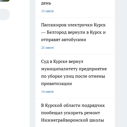
день
15 июля
Пассажиров электрички Курск
— Белгород вернули в Курск и
отправят автобусами
25 июля
Суд в Курске вернул
муниципалитету предприятие
по уборке улиц после отмены
приватизации
14 июля
В Курской области подрядчик
пообещал ускорить ремонт
Нижнеграйворонской школы