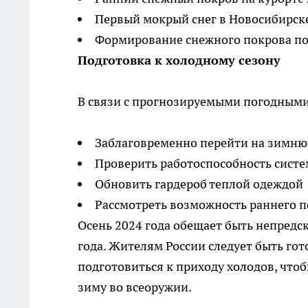
Первый мокрый снег в Новосибирске
Формирование снежного покрова поч
Подготовка к холодному сезону
В связи с прогнозируемыми погодными
Заблаговременно перейти на зимню
Проверить работоспособность сист
Обновить гардероб теплой одеждой
Рассмотреть возможность раннего 
Осень 2024 года обещает быть непредс
года. Жителям России следует быть го
подготовиться к приходу холодов, что
зиму во всеоружии.