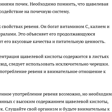
ниями почек. Необходимо помнить, что щавелевая
оздействие на почечную систему.
х свойствах ревеня. Он богат витамином С, калием и
ралами. Это объясняет его продолжающуюся
ят его вкусовые качества и питательную ценность.
ентрация щавелевой кислоты содержится в листьях
люд, следует использовать исключительно черешки.
 потребление ревеня и внимательное отношение к
ренное употребление ревеня возможно, но необходим
занных с высоким содержанием щавелевой кислоты,
к. Слушайте свой организм и будьте внимательны к