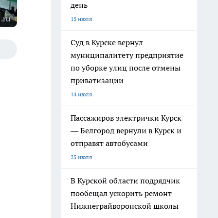
день
.ru
15 июля
Суд в Курске вернул
муниципалитету предприятие
по уборке улиц после отмены
приватизации
14 июля
Пассажиров электрички Курск
— Белгород вернули в Курск и
отправят автобусами
25 июля
В Курской области подрядчик
пообещал ускорить ремонт
Нижнеграйворонской школы