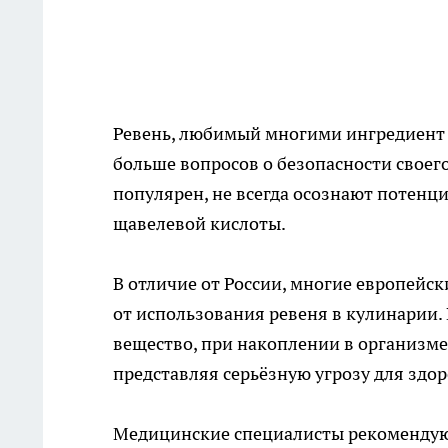
Ревень, любимый многими ингредиент д
больше вопросов о безопасности своего
популярен, не всегда осознают потенц
щавелевой кислоты.
В отличие от России, многие европейс
от использования ревеня в кулинарии.
вещество, при накоплении в организме
представляя серьёзную угрозу для здор
Медицинские специалисты рекомендуют