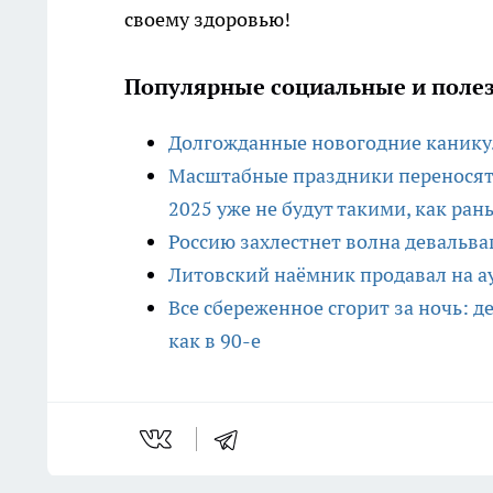
своему здоровью!
Популярные социальные и полез
Долгожданные новогодние каникул
Масштабные праздники переносят 
2025 уже не будут такими, как ран
Россию захлестнет волна девальва
Литовский наёмник продавал на а
Все сбереженное сгорит за ночь: 
как в 90-е