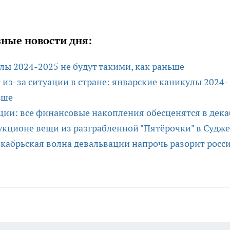
ные новости дня:
ы 2024-2025 не будут такими, как раньше
из-за ситуации в стране: январские каникулы 2024-
ьше
ции: все финансовые накопления обесценятся в дека
укционе вещи из разграбленной "Пятёрочки" в Судже
декабрьская волна девальвации напрочь разорит росс