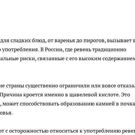
ля сладких блюд, от варенья до пирогов, вызывает 
 употребления. В России, где ревень традиционно
иальные риски, связанные с его высоким содержание
кие страны существенно ограничили или вовсе отказа
 Причина кроется именно в щавелевой кислоте. Это
, может способствовать образованию камней в почка
овья.
 с осторожностью относиться к употреблению реве