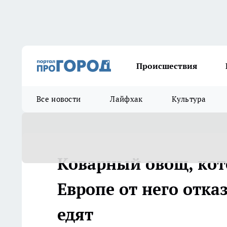
Происшествия
Все новости
Лайфхак
Культура
Коварный овощ, кот
Европе от него отказ
едят