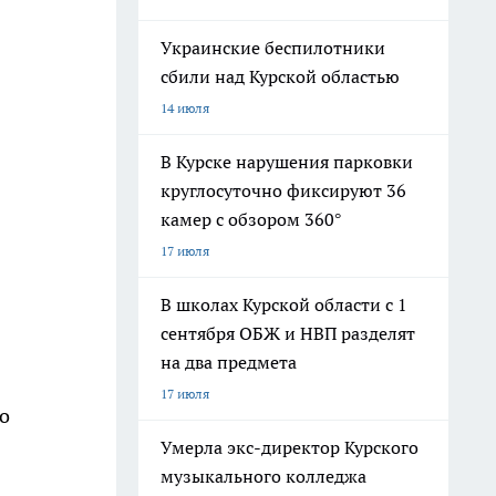
Украинские беспилотники
сбили над Курской областью
14 июля
В Курске нарушения парковки
круглосуточно фиксируют 36
камер с обзором 360°
17 июля
В школах Курской области с 1
сентября ОБЖ и НВП разделят
на два предмета
17 июля
о
Умерла экс-директор Курского
музыкального колледжа