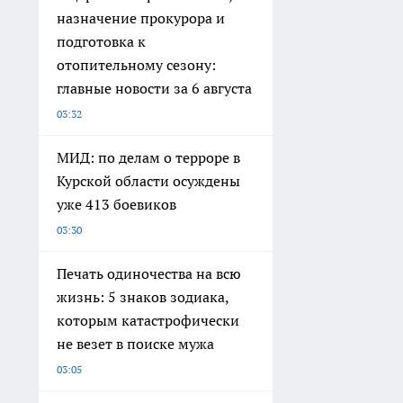
назначение прокурора и
подготовка к
отопительному сезону:
главные новости за 6 августа
03:32
МИД: по делам о терроре в
Курской области осуждены
уже 413 боевиков
03:30
Печать одиночества на всю
жизнь: 5 знаков зодиака,
которым катастрофически
не везет в поиске мужа
03:05