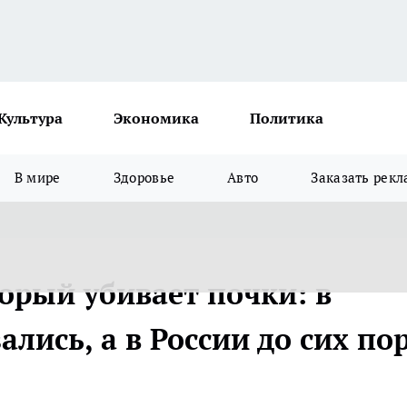
Культура
Экономика
Политика
В мире
Здоровье
Авто
Заказать рекл
орый убивает почки: в
ались, а в России до сих по