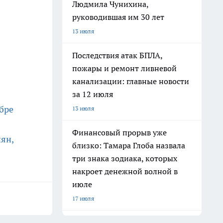
Людмила Чунихина,
руководившая им 30 лет
13 июля
Последствия атак БПЛА,
пожары и ремонт ливневой
канализации: главные новости
за 12 июля
бре
13 июля
Финансовый прорыв уже
иян,
близко: Тамара Глоба назвала
три знака зодиака, которых
накроет денежной волной в
июле
17 июля