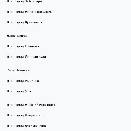
Про Город Чебоксары
Про Город Новочебоксарск
Про Город Ярославль
Наша Газета
Про Город Иваново
Про Город Йошкар-Ола
Твои Новости
Про Город Рыбинск
Про Город Уфа
Про Город Нижний Новгород
Про Город Дзержинск
Про Город Владивосток