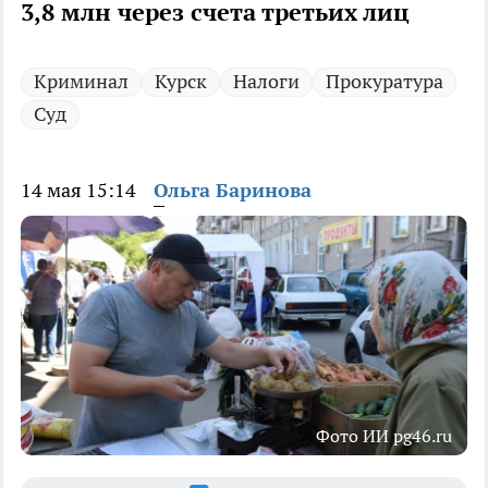
3,8 млн через счета третьих лиц
Криминал
Курск
Налоги
Прокуратура
Суд
14 мая 15:14
Ольга Баринова
Фото ИИ pg46.ru