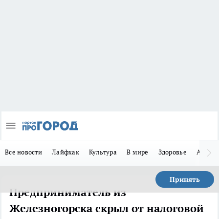
Все новости
Лайфхак
Культура
В мире
Здоровье
Авто
Принять
Предприниматель из
Железногорска скрыл от налоговой