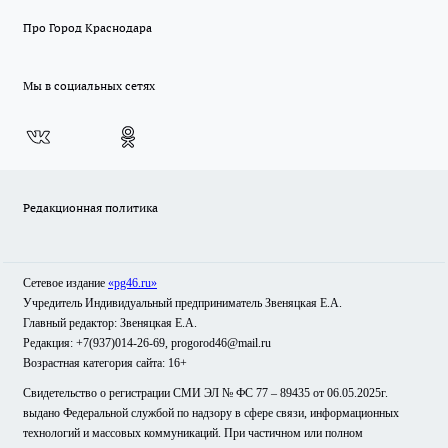
Про Город Краснодара
Мы в социальных сетях
Редакционная политика
Сетевое издание
«pg46.ru»
Учредитель Индивидуальный предприниматель Звеняцкая Е.А.
Главный редактор: Звеняцкая Е.А.
Редакция: +7(937)014-26-69, progorod46@mail.ru
Возрастная категория сайта: 16+
Свидетельство о регистрации СМИ ЭЛ № ФС 77 – 89435 от 06.05.2025г.
выдано Федеральной службой по надзору в сфере связи, информационных
технологий и массовых коммуникаций. При частичном или полном