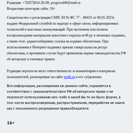
Редакция: +7(937)014-26-69, progorod46@mail.ru
Возрастная категория сайта: 16+
Свидетельство о регистрации СМИ ЭЛ № ФС 77 – 89435 от 06.05.2025г.
выдано Федеральной службой по надзору в сфере связи, информационных
технологий и массовых коммуникаций. При частичном или полном
воспроизведении материалов новостного портала пг46.ру в печатных изданиях,
а также теле- радиосообщениях ссылка на издание обязательна. При
использовании в Интернет-изданиях прямая гиперссылка на ресурс
обязательна, в противном случае будут применены нормы законодательства РФ
об авторских и смежных правах.
Редакция портала не несет ответственности за комментарии и материалы
пользователей, размещенные на сайте
pg46.ru
и его субдоменах.
Вся информация, размещенная на данном сайте, охраняется в
соответствии с законодательством РФ об авторском праве и не
подлежит использованию кем-либо в какой бы то ни было форме, в
том числе воспроизведению, распространению, переработке не иначе
как с письменного разрешения правообладателя.
16+