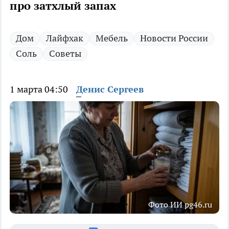
про затхлый запах
Дом
Лайфхак
Мебель
Новости России
Соль
Советы
1 марта 04:50
Денис Сергеев
Фото ИИ pg46.ru