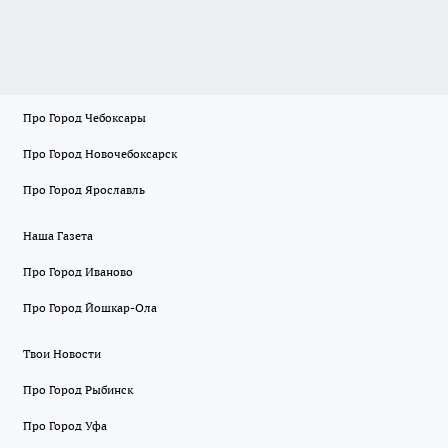
Про Город Чебоксары
Про Город Новочебоксарск
Про Город Ярославль
Наша Газета
Про Город Иваново
Про Город Йошкар-Ола
Твои Новости
Про Город Рыбинск
Про Город Уфа