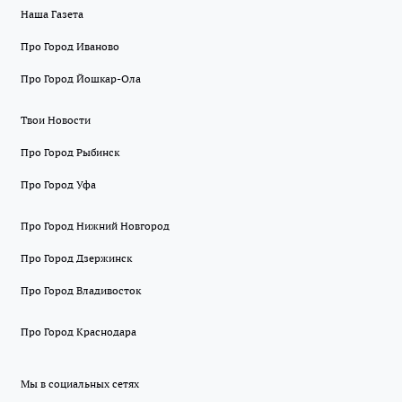
Наша Газета
Про Город Иваново
Про Город Йошкар-Ола
Твои Новости
Про Город Рыбинск
Про Город Уфа
Про Город Нижний Новгород
Про Город Дзержинск
Про Город Владивосток
Про Город Краснодара
Мы в социальных сетях