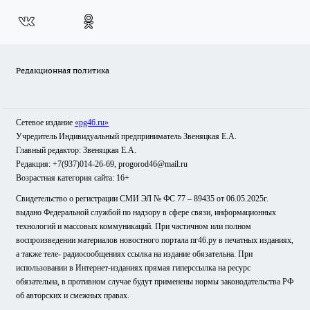
Редакционная политика
Сетевое издание
«pg46.ru»
Учредитель Индивидуальный предприниматель Звеняцкая Е.А.
Главный редактор: Звеняцкая Е.А.
Редакция: +7(937)014-26-69, progorod46@mail.ru
Возрастная категория сайта: 16+
Свидетельство о регистрации СМИ ЭЛ № ФС 77 – 89435 от 06.05.2025г.
выдано Федеральной службой по надзору в сфере связи, информационных
технологий и массовых коммуникаций. При частичном или полном
воспроизведении материалов новостного портала пг46.ру в печатных изданиях,
а также теле- радиосообщениях ссылка на издание обязательна. При
использовании в Интернет-изданиях прямая гиперссылка на ресурс
обязательна, в противном случае будут применены нормы законодательства РФ
об авторских и смежных правах.