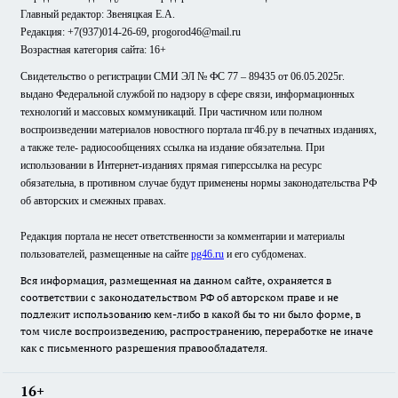
Главный редактор: Звеняцкая Е.А.
Редакция: +7(937)014-26-69, progorod46@mail.ru
Возрастная категория сайта: 16+
Свидетельство о регистрации СМИ ЭЛ № ФС 77 – 89435 от 06.05.2025г.
выдано Федеральной службой по надзору в сфере связи, информационных
технологий и массовых коммуникаций. При частичном или полном
воспроизведении материалов новостного портала пг46.ру в печатных изданиях,
а также теле- радиосообщениях ссылка на издание обязательна. При
использовании в Интернет-изданиях прямая гиперссылка на ресурс
обязательна, в противном случае будут применены нормы законодательства РФ
об авторских и смежных правах.
Редакция портала не несет ответственности за комментарии и материалы
пользователей, размещенные на сайте
pg46.ru
и его субдоменах.
Вся информация, размещенная на данном сайте, охраняется в
соответствии с законодательством РФ об авторском праве и не
подлежит использованию кем-либо в какой бы то ни было форме, в
том числе воспроизведению, распространению, переработке не иначе
как с письменного разрешения правообладателя.
16+