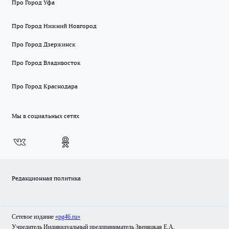
Про Город Уфа
Про Город Нижний Новгород
Про Город Дзержинск
Про Город Владивосток
Про Город Краснодара
Мы в социальных сетях
Редакционная политика
Сетевое издание
«pg46.ru»
Учредитель Индивидуальный предприниматель Звеняцкая Е.А.