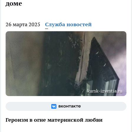
доме
26 марта 2025
Служба новостей
kursk-izvestia.ru
Героизм в огне материнской любви