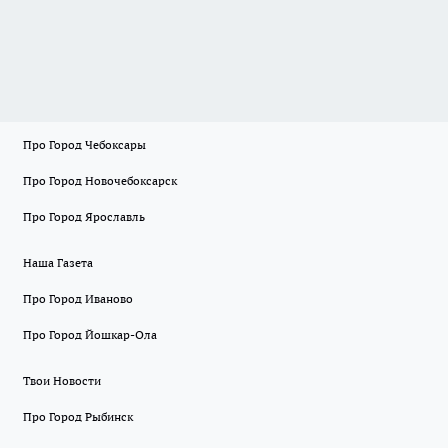
Про Город Чебоксары
Про Город Новочебоксарск
Про Город Ярославль
Наша Газета
Про Город Иваново
Про Город Йошкар-Ола
Твои Новости
Про Город Рыбинск