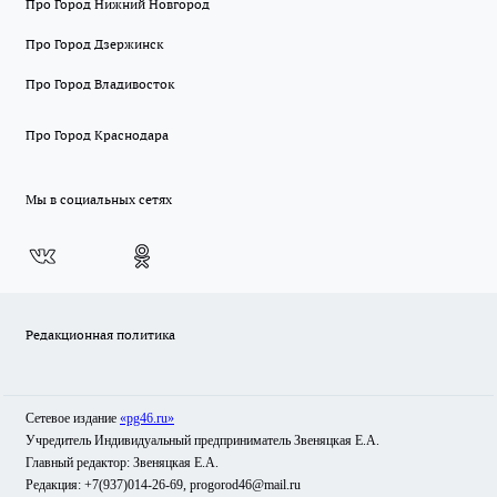
Про Город Нижний Новгород
Про Город Дзержинск
Про Город Владивосток
Про Город Краснодара
Мы в социальных сетях
Редакционная политика
Сетевое издание
«pg46.ru»
Учредитель Индивидуальный предприниматель Звеняцкая Е.А.
Главный редактор: Звеняцкая Е.А.
Редакция: +7(937)014-26-69, progorod46@mail.ru