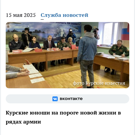
15 мая 2025
Служба новостей
фото Курские известия
Курские юноши на пороге новой жизни в
рядах армии