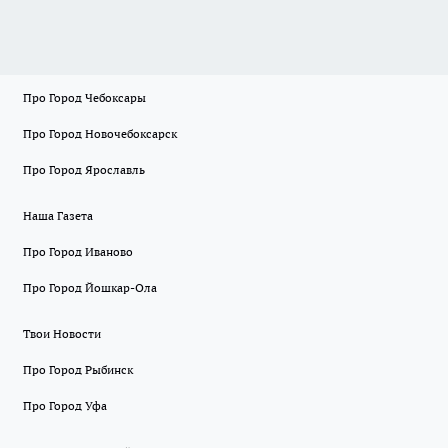
Про Город Чебоксары
Про Город Новочебоксарск
Про Город Ярославль
Наша Газета
Про Город Иваново
Про Город Йошкар-Ола
Твои Новости
Про Город Рыбинск
Про Город Уфа