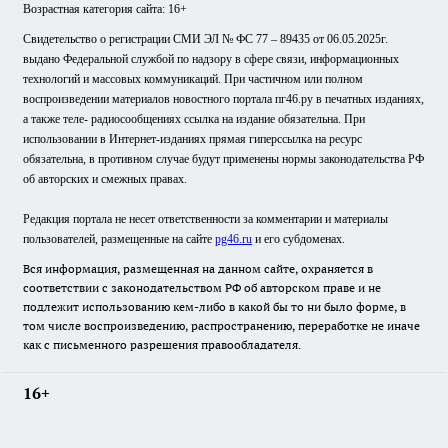
Возрастная категория сайта: 16+
Свидетельство о регистрации СМИ ЭЛ № ФС 77 – 89435 от 06.05.2025г.
выдано Федеральной службой по надзору в сфере связи, информационных
технологий и массовых коммуникаций. При частичном или полном
воспроизведении материалов новостного портала пг46.ру в печатных изданиях,
а также теле- радиосообщениях ссылка на издание обязательна. При
использовании в Интернет-изданиях прямая гиперссылка на ресурс
обязательна, в противном случае будут применены нормы законодательства РФ
об авторских и смежных правах.
Редакция портала не несет ответственности за комментарии и материалы
пользователей, размещенные на сайте
pg46.ru
и его субдоменах.
Вся информация, размещенная на данном сайте, охраняется в
соответствии с законодательством РФ об авторском праве и не
подлежит использованию кем-либо в какой бы то ни было форме, в
том числе воспроизведению, распространению, переработке не иначе
как с письменного разрешения правообладателя.
16+