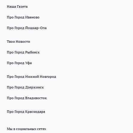
Наша Газета
Про Город Иваново
Про Город Йошкар-Ола
Твои Новости
Про Город Рыбинск
Про Город Уфа
Про Город Нижний Новгород
Про Город Дзержинск
Про Город Владивосток
Про Город Краснодара
Мы в социальных сетях