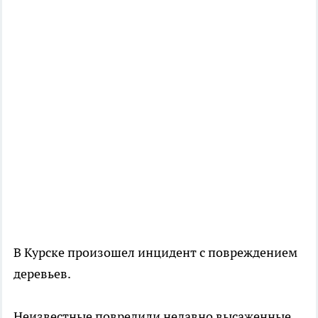
В Курске произошел инцидент с повреждением
деревьев.
Неизвестные повредили недавно высаженные