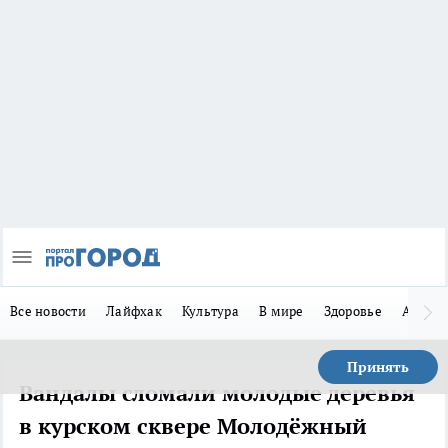
Все новости
Лайфхак
Культура
В мире
Здоровье
Авто
Принять
Вандалы сломали молодые деревья
в курском сквере Молодёжный