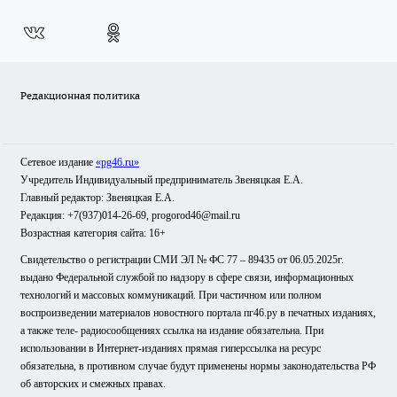
Редакционная политика
Сетевое издание
«pg46.ru»
Учредитель Индивидуальный предприниматель Звеняцкая Е.А.
Главный редактор: Звеняцкая Е.А.
Редакция: +7(937)014-26-69, progorod46@mail.ru
Возрастная категория сайта: 16+
Свидетельство о регистрации СМИ ЭЛ № ФС 77 – 89435 от 06.05.2025г.
выдано Федеральной службой по надзору в сфере связи, информационных
технологий и массовых коммуникаций. При частичном или полном
воспроизведении материалов новостного портала пг46.ру в печатных изданиях,
а также теле- радиосообщениях ссылка на издание обязательна. При
использовании в Интернет-изданиях прямая гиперссылка на ресурс
обязательна, в противном случае будут применены нормы законодательства РФ
об авторских и смежных правах.