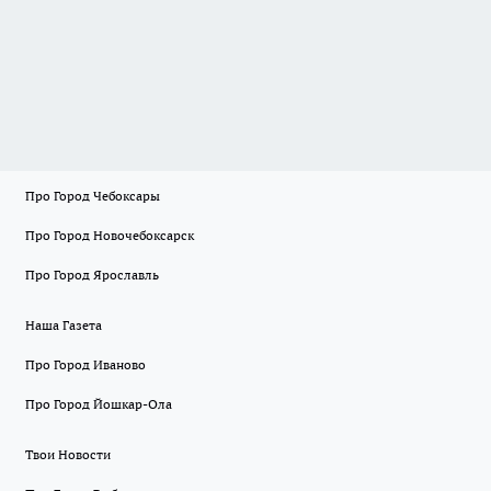
Про Город Чебоксары
Про Город Новочебоксарск
Про Город Ярославль
Наша Газета
Про Город Иваново
Про Город Йошкар-Ола
Твои Новости