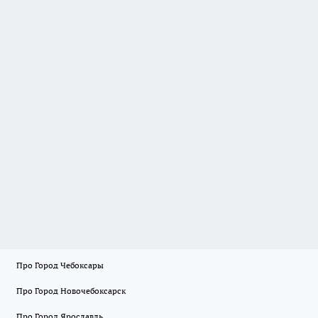
Про Город Чебоксары
Про Город Новочебоксарск
Про Город Ярославль