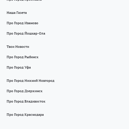
Наша Газета
Про Город Иваново
Про Город Йошкар-Ола
Твои Новости
Про Город Рыбинск
Про Город Уфа
Про Город Нижний Новгород
Про Город Дзержинск
Про Город Владивосток
Про Город Краснодара