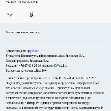
Мы в социальных сетях
Редакционная политика
Сетевое издание
«pg46.ru»
Учредитель Индивидуальный предприниматель Звеняцкая Е.А.
Главный редактор: Звеняцкая Е.А.
Редакция: +7(937)014-26-69, progorod46@mail.ru
Возрастная категория сайта: 16+
Свидетельство о регистрации СМИ ЭЛ № ФС 77 – 89435 от 06.05.2025г.
выдано Федеральной службой по надзору в сфере связи, информационных
технологий и массовых коммуникаций. При частичном или полном
воспроизведении материалов новостного портала пг46.ру в печатных изданиях,
а также теле- радиосообщениях ссылка на издание обязательна. При
использовании в Интернет-изданиях прямая гиперссылка на ресурс
обязательна, в противном случае будут применены нормы законодательства РФ