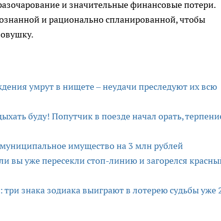
 разочарование и значительные финансовые потери.
сознанной и рационально спланированной, чтобы
ловушку.
дения умрут в нищете – неудачи преследуют их всю
дыхать буду! Попутчик в поезде начал орать, терпени
л муниципальное имущество на 3 млн рублей
если вы уже пересекли стоп-линию и загорелся красны
: три знака зодиака выиграют в лотерею судьбы уже 