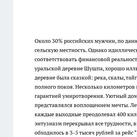
Около 30% российских мужчин, по данн
сельскую местность. Однако идилличес
соответствовать финансовой реальност
уральской деревне Шушпа, хорошо иллю
деревне была сказкой: река, скалы, та
полного покоя. Несколько километров 
гарантией умиротворения. Уютный дом
представлялся воплощением мечты. Лет
каждые выходные преодолевал 400 кил
энтузиазм перекрывал все трудности, 
обходилось в 3-5 тысяч рублей за рейс