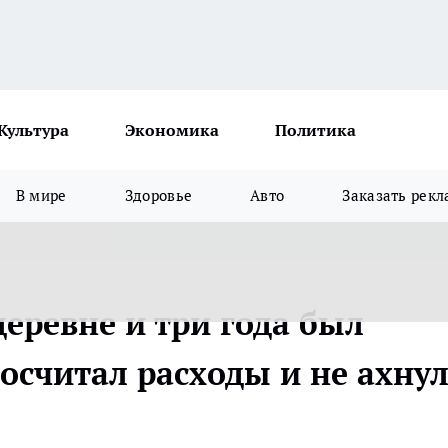
Культура
Экономика
Политика
В мире
Здоровье
Авто
Заказать рекл
деревне и три года был
осчитал расходы и не ахну