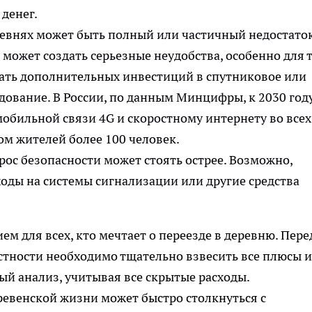
денег.
еревнях может быть полный или частичный недостато
может создать серьезные неудобства, особенно для т
вать дополнительных инвестиций в спутниковое или
дование. В России, по данным Минцифры, к 2030 год
мобильной связи 4G и скоростному интернету во всех
ом жителей более 100 человек.
рос безопасности может стоять острее. Возможно,
оды на системы сигнализации или другие средства
м для всех, кто мечтает о переезде в деревню. Пере
стности необходимо тщательно взвесить все плюсы и
й анализ, учитывая все скрытые расходы.
ревенской жизни может быстро столкнуться с