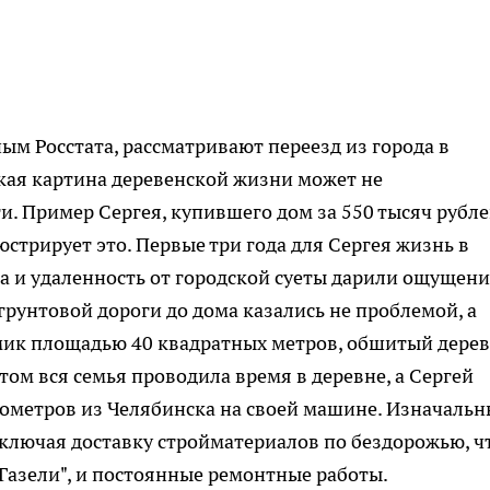
ым Росстата, рассматривают переезд из города в
кая картина деревенской жизни может не
и. Пример Сергея, купившего дом за 550 тысяч рубле
стрирует это. Первые три года для Сергея жизнь в
йга и удаленность от городской суеты дарили ощущен
грунтовой дороги до дома казались не проблемой, а
ик площадью 40 квадратных метров, обшитый дерев
ом вся семья проводила время в деревне, а Сергей
ометров из Челябинска на своей машине. Изначаль
включая доставку стройматериалов по бездорожью, ч
 "Газели", и постоянные ремонтные работы.