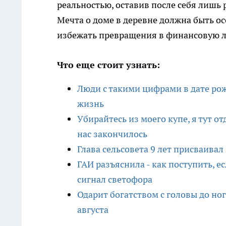
реальностью, оставив после себя лишь
Мечта о доме в деревне должна быть о
избежать превращения в финансовую 
Что еще стоит узнать:
Люди с такими цифрами в дате рож
жизнь
Убирайтесь из моего купе, я тут от
нас закончилось
Глава сельсовета 9 лет присваива
ГАИ разъяснила - как поступить, 
сигнал светофора
Одарит богатством с головы до ног
августа