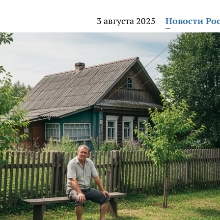
3 августа 2025
Новости Ро