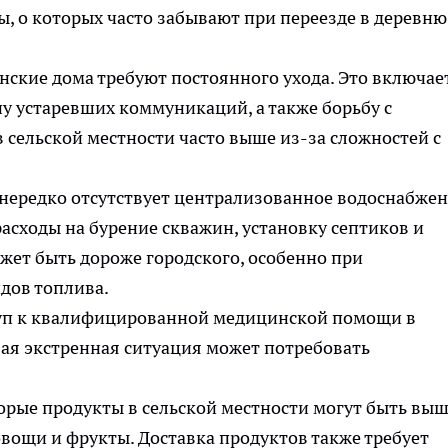
, о которых часто забывают при переезде в деревню
нские дома требуют постоянного ухода. Это включае
у устаревших коммуникаций, а также борьбу с
 сельской местности часто выше из-за сложностей с
 нередко отсутствует централизованное водоснабжен
расходы на бурение скважин, установку септиков и
жет быть дороже городского, особенно при
дов топлива.
уп к квалифицированной медицинской помощи в
бая экстренная ситуация может потребовать
орые продукты в сельской местности могут быть выш
овощи и фрукты. Доставка продуктов также требует