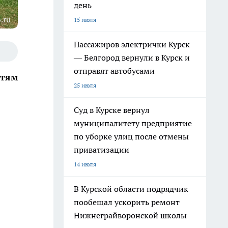
день
.ru
15 июля
Пассажиров электрички Курск
— Белгород вернули в Курск и
отправят автобусами
стям
25 июля
Суд в Курске вернул
муниципалитету предприятие
по уборке улиц после отмены
приватизации
14 июля
В Курской области подрядчик
пообещал ускорить ремонт
Нижнеграйворонской школы