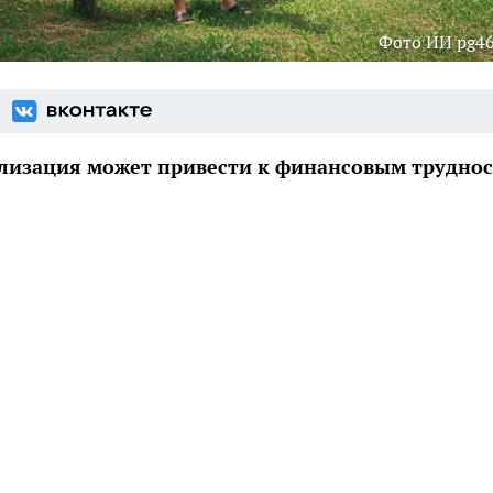
Фото ИИ pg46
еализация может привести к финансовым трудно