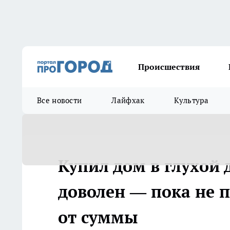
Происшествия
Все новости
Лайфхак
Культура
Купил дом в глухой 
доволен — пока не п
от суммы