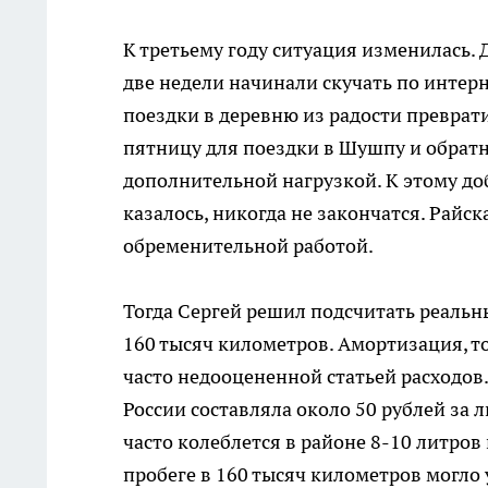
К третьему году ситуация изменилась. 
две недели начинали скучать по интер
поездки в деревню из радости преврати
пятницу для поездки в Шушпу и обратн
дополнительной нагрузкой. К этому до
казалось, никогда не закончатся. Райс
обременительной работой.
Тогда Сергей решил подсчитать реальны
160 тысяч километров. Амортизация, 
часто недооцененной статьей расходов.
России составляла около 50 рублей за 
часто колеблется в районе 8-10 литров 
пробеге в 160 тысяч километров могло у