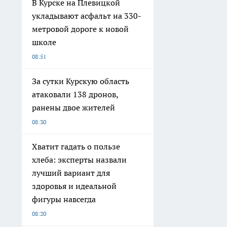
В Курске на Плевицкой
укладывают асфальт на 330-
метровой дороге к новой
школе
08:51
За сутки Курскую область
атаковали 138 дронов,
ранены двое жителей
08:30
Хватит гадать о пользе
хлеба: эксперты назвали
лучший вариант для
здоровья и идеальной
фигуры навсегда
08:20