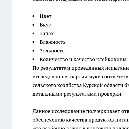
Цвет
Вкус
Запах
Влажность
Зольность
Количество и качество клейковины
По результатам проведенных испытани
исследованная партия муки соответств
сельского хозяйства Курской области
детальными результатами проверки.
Данное исследование подчеркивает от
обеспечению качества продуктов пита
Это особенно важно в контексте подд