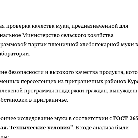
ая проверка качества муки, предназначенной для
нальное Министерство сельского хозяйства
граммовой партии пшеничной хлебопекарной муки 
аборатории.
ие безопасности и высокого качества продукта, кот
еменных переселенцев из приграничных районов Кур
омплексной программы поддержки граждан, вынужден
бстановки в приграничье.
оннее исследование муки в соответствии с
ГОСТ 265
ая. Технические условия"
. В ходе анализа были
тры: