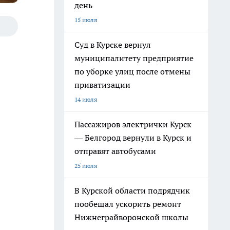
день
15 июля
Суд в Курске вернул
муниципалитету предприятие
по уборке улиц после отмены
приватизации
14 июля
Пассажиров электрички Курск
— Белгород вернули в Курск и
отправят автобусами
25 июля
В Курской области подрядчик
пообещал ускорить ремонт
Нижнеграйворонской школы