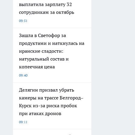
выплатила зарплату 32
сотрудникам за октябрь
09:51
Зашла в Светофор за
продуктами и наткнулась на
иранские сладости:
натуральный состав и
копеечная цена
09:40
Делягин призвал убрать
камеры на трассе Белгород–
Курск из-за риска пробок
при атаках дронов
09:11