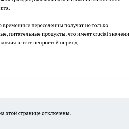
кта.
то временные переселенцы получат не только
е, питательные продукты, что имеет crucial значен
олучия в этот непростой период.
а этой странице отключены.