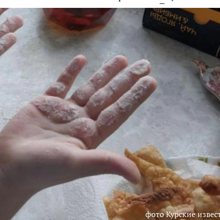
фото Курские извес