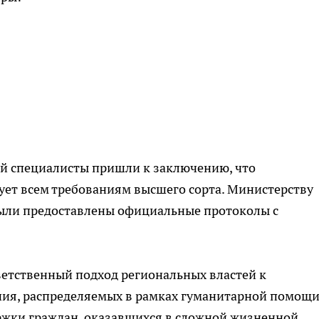
й специалисты пришли к заключению, что
ует всем требованиям высшего сорта. Министерству
 были предоставлены официальные протоколы с
ветственный подход региональных властей к
ния, распределяемых в рамках гуманитарной помощи
ержки граждан, оказавшихся в сложной жизненной