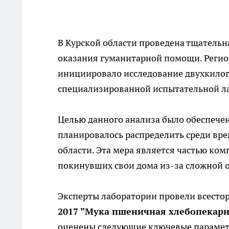
В Курской области проведена тщательн
оказания гуманитарной помощи. Регио
инициировало исследование двухкило
специализированной испытательной л
Целью данного анализа было обеспечен
планировалось распределить среди вр
области. Эта мера является частью к
покинувших свои дома из-за сложной о
Эксперты лаборатории провели всестор
2017 "Мука пшеничная хлебопекарн
оценены следующие ключевые параме