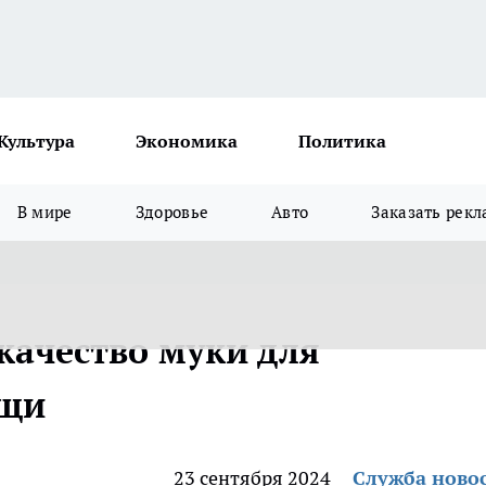
Культура
Экономика
Политика
В мире
Здоровье
Авто
Заказать рекл
качество муки для
ощи
23 сентября 2024
Служба ново