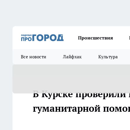
Происшествия
Все новости
Лайфхак
Культура
В Курске проверили 
гуманитарной пом