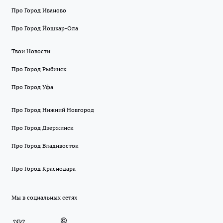
Про Город Иваново
Про Город Йошкар-Ола
Твои Новости
Про Город Рыбинск
Про Город Уфа
Про Город Нижний Новгород
Про Город Дзержинск
Про Город Владивосток
Про Город Краснодара
Мы в социальных сетях