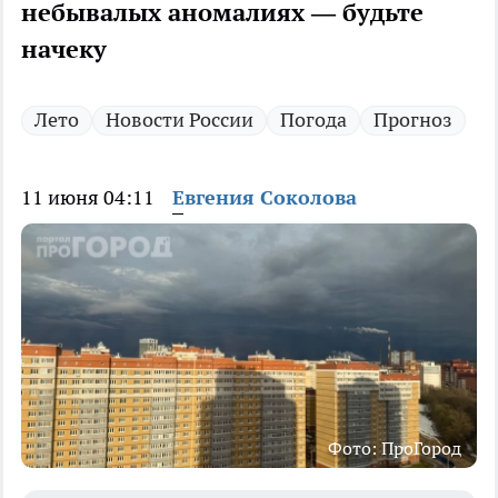
небывалых аномалиях — будьте
начеку
Лето
Новости России
Погода
Прогноз
11 июня 04:11
Евгения Соколова
Фото: ПроГород