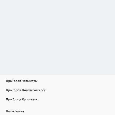
Про Город Чебоксары
Про Город Новочебоксарск
Про Город Ярославль
Наша Газета