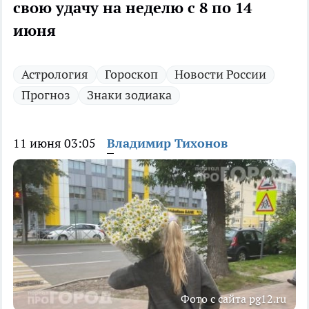
свою удачу на неделю с 8 по 14
июня
Астрология
Гороскоп
Новости России
Прогноз
Знаки зодиака
11 июня 03:05
Владимир Тихонов
Фото с сайта pg12.ru