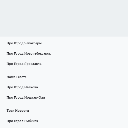
Про Город Чебоксары
Про Город Новочебоксарск
Про Город Ярославль
Наша Газета
Про Город Иваново
Про Город Йошкар-Ола
Твои Новости
Про Город Рыбинск