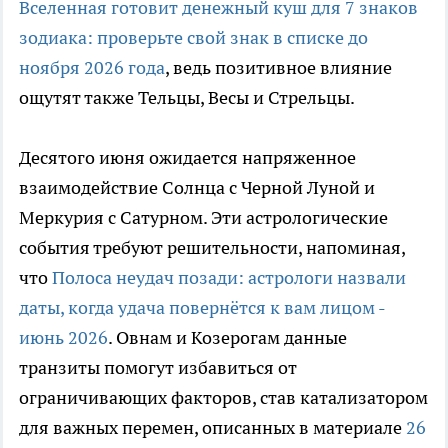
Вселенная готовит денежный куш для 7 знаков
зодиака: проверьте свой знак в списке до
ноября 2026 года
, ведь позитивное влияние
ощутят также Тельцы, Весы и Стрельцы.
Десятого июня ожидается напряженное
взаимодействие Солнца с Черной Луной и
Меркурия с Сатурном. Эти астрологические
события требуют решительности, напоминая,
что
Полоса неудач позади: астрологи назвали
даты, когда удача повернётся к вам лицом -
июнь 2026
. Овнам и Козерогам данные
транзиты помогут избавиться от
ограничивающих факторов, став катализатором
для важных перемен, описанных в материале
26