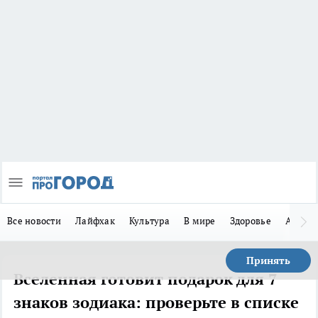
Все новости
Лайфхак
Культура
В мире
Здоровье
Авто
Принять
Вселенная готовит подарок для 7
знаков зодиака: проверьте в списке