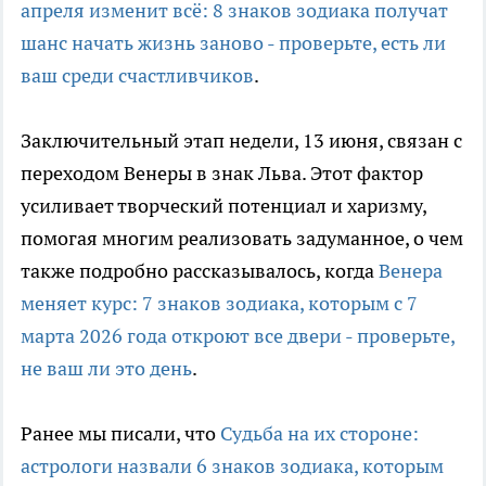
апреля изменит всё: 8 знаков зодиака получат
шанс начать жизнь заново - проверьте, есть ли
ваш среди счастливчиков
.
Заключительный этап недели, 13 июня, связан с
переходом Венеры в знак Льва. Этот фактор
усиливает творческий потенциал и харизму,
помогая многим реализовать задуманное, о чем
также подробно рассказывалось, когда
Венера
меняет курс: 7 знаков зодиака, которым с 7
марта 2026 года откроют все двери - проверьте,
не ваш ли это день
.
Ранее мы писали, что
Судьба на их стороне:
астрологи назвали 6 знаков зодиака, которым