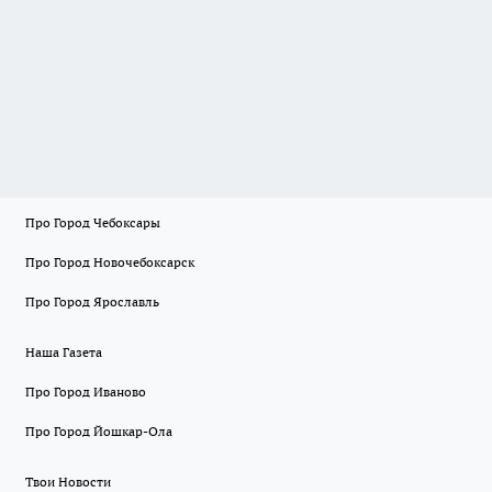
Про Город Чебоксары
Про Город Новочебоксарск
Про Город Ярославль
Наша Газета
Про Город Иваново
Про Город Йошкар-Ола
Твои Новости