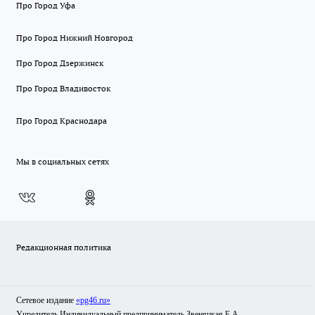
Про Город Уфа
Про Город Нижний Новгород
Про Город Дзержинск
Про Город Владивосток
Про Город Краснодара
Мы в социальных сетях
Редакционная политика
Сетевое издание
«pg46.ru»
Учредитель Индивидуальный предприниматель Звеняцкая Е.А.