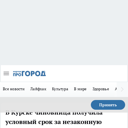
Все новости
Лайфхак
Культура
В мире
Здоровье
Авто
Принять
В Курске чиновница получила
условный срок за незаконную