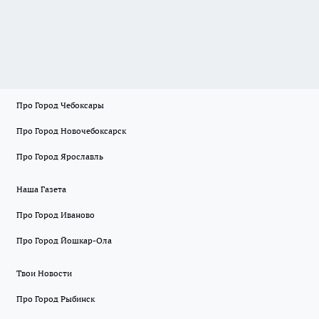
Про Город Чебоксары
Про Город Новочебоксарск
Про Город Ярославль
Наша Газета
Про Город Иваново
Про Город Йошкар-Ола
Твои Новости
Про Город Рыбинск