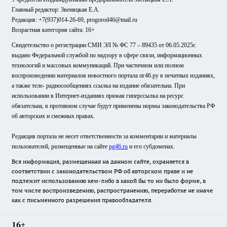
Главный редактор: Звеняцкая Е.А.
Редакция: +7(937)014-26-69, progorod46@mail.ru
Возрастная категория сайта: 16+
Свидетельство о регистрации СМИ ЭЛ № ФС 77 – 89435 от 06.05.2025г.
выдано Федеральной службой по надзору в сфере связи, информационных
технологий и массовых коммуникаций. При частичном или полном
воспроизведении материалов новостного портала пг46.ру в печатных изданиях,
а также теле- радиосообщениях ссылка на издание обязательна. При
использовании в Интернет-изданиях прямая гиперссылка на ресурс
обязательна, в противном случае будут применены нормы законодательства РФ
об авторских и смежных правах.
Редакция портала не несет ответственности за комментарии и материалы
пользователей, размещенные на сайте
pg46.ru
и его субдоменах.
Вся информация, размещенная на данном сайте, охраняется в
соответствии с законодательством РФ об авторском праве и не
подлежит использованию кем-либо в какой бы то ни было форме, в
том числе воспроизведению, распространению, переработке не иначе
как с письменного разрешения правообладателя.
16+