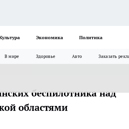
Культура
Экономика
Политика
В мире
Здоровье
Авто
Заказать рекл
инских беспилотника над
ской областями