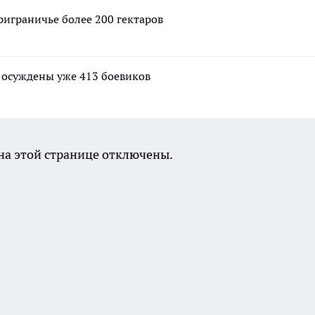
риграничье более 200 гектаров
и осуждены уже 413 боевиков
а этой странице отключены.