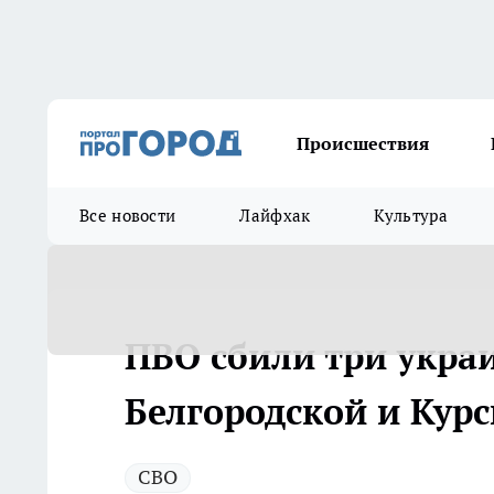
Происшествия
Все новости
Лайфхак
Культура
ПВО сбили три укра
Белгородской и Кур
СВО