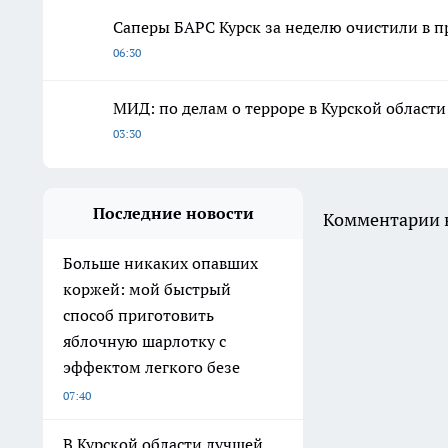
Саперы БАРС Курск за неделю очистили в п
06:30
МИД: по делам о терроре в Курской област
03:30
Последние новости
Комментарии н
Больше никаких опавших
коржей: мой быстрый
способ приготовить
яблочную шарлотку с
эффектом легкого безе
07:40
В Курской области лучшей