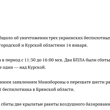
бщило об уничтожении трех украинских беспилотны
городской и Курской областями 14 января.
в период с 11:30 до 16:00 мск. Два БПЛА были сбиты
е один — над Курской.
ранним заявлением Минобороны о перехвате шести р
1 беспилотника в Брянской области.
 сбиты две крылатые ракеты воздушного базирован