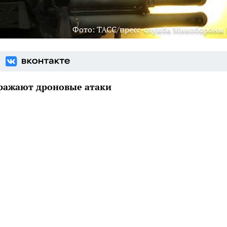
Фото: ТАСС/пресс-служба Минобороны
тражают дроновые атаки