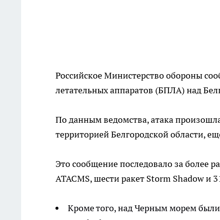
Российское Министерство обороны соо
летательных аппаратов (БПЛА) над Бел
По данным ведомства, атака произошла 
территорией Белгородской области, ещ
Это сообщение последовало за более 
ATACMS, шести ракет Storm Shadow и 3
Кроме того, над Черным морем были