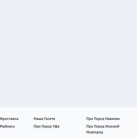
 Ярославль
Наша Газета
Про Город Иваново
 Рыбинск
Про Город Уфа
Про Город Нижний
Новгород