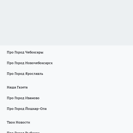
Про Город Чебоксары
Про Город Новочебоксарск
Про Город Ярославль
Наша Газета
Про Город Иваново
Про Город Йошкар-Ола
Твои Новости
Про Город Рыбинск