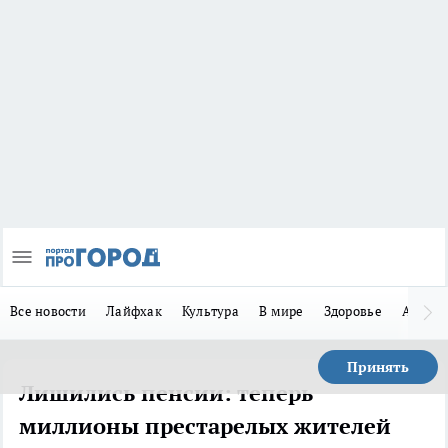
Все новости
Лайфхак
Культура
В мире
Здоровье
Авто
Принять
Лишились пенсии: теперь
миллионы престарелых жителей