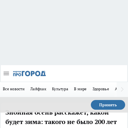
Все новости
Лайфхак
Культура
В мире
Здоровье
Авто
Принять
Знойная осень расскажет, какой
будет зима: такого не было 200 лет