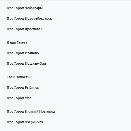
Про Город Чебоксары
Про Город Новочебоксарск
Про Город Ярославль
Наша Газета
Про Город Иваново
Про Город Йошкар-Ола
Твои Новости
Про Город Рыбинск
Про Город Уфа
Про Город Нижний Новгород
Про Город Дзержинск