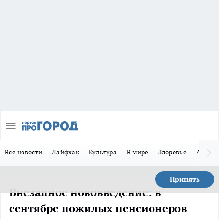
Все новости
Лайфхак
Культура
В мире
Здоровье
Авто
Принять
Внезапное нововведение: в
сентябре пожилых пенсионеров