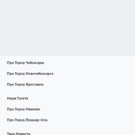
Про Город Чебоксары
Про Город Новочебоксарск
Про Город Ярославль
Наша Газета
Про Город Иваново
Про Город Йошкар-Ола
Твои Новости