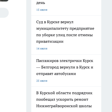
день
15 июля
Суд в Курске вернул
муниципалитету предприятие
по уборке улиц после отмены
приватизации
14 июля
Пассажиров электрички Курск
— Белгород вернули в Курск и
отправят автобусами
25 июля
В Курской области подрядчик
пообещал ускорить ремонт
Нижнеграйворонской школы