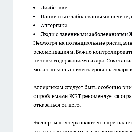
Диабетики
Пациенты с заболеваниями печени,
Аллергики
Люди с язвенными заболеваниями 
Несмотря на потенциальные риски, вин
рекомендациям. Важно контролировать 
низким содержанием сахара. Сочетани
может помочь снизить уровень сахара в
Аллергикам следует быть особенно вн
с проблемами ЖКТ рекомендуется огра
отказаться от него.
Эксперты подчеркивают, что при нали
проконсультироваться с врачом перед 