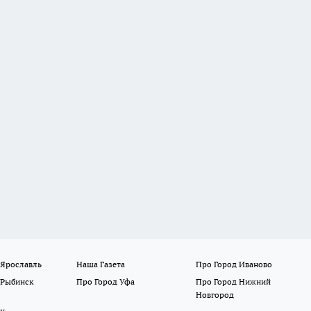
 Ярославль
Наша Газета
Про Город Иваново
 Рыбинск
Про Город Уфа
Про Город Нижний
Новгород