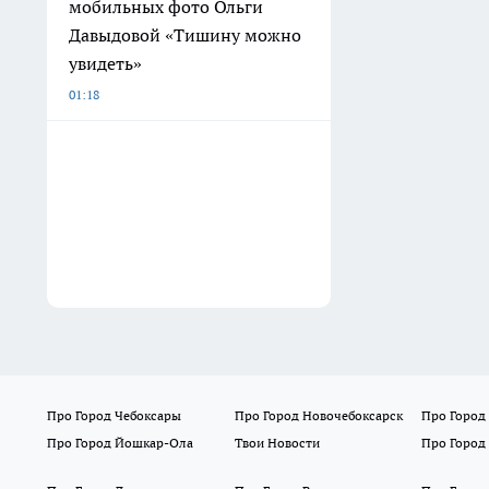
мобильных фото Ольги
Давыдовой «Тишину можно
увидеть»
01:18
Про Город Чебоксары
Про Город Новочебоксарск
Про Город
Про Город Йошкар-Ола
Твои Новости
Про Город