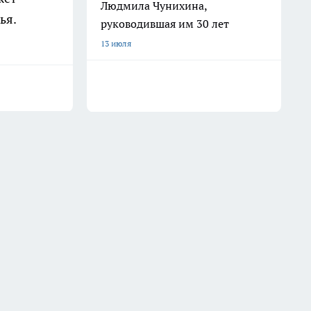
Людмила Чунихина,
ья.
руководившая им 30 лет
13 июля