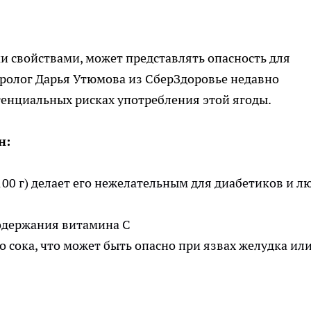
 свойствами, может представлять опасность для
еролог Дарья Утюмова из СберЗдоровье недавно
енциальных рисках употребления этой ягоды.
н:
 100 г) делает его нежелательным для диабетиков и л
содержания витамина С
 сока, что может быть опасно при язвах желудка ил