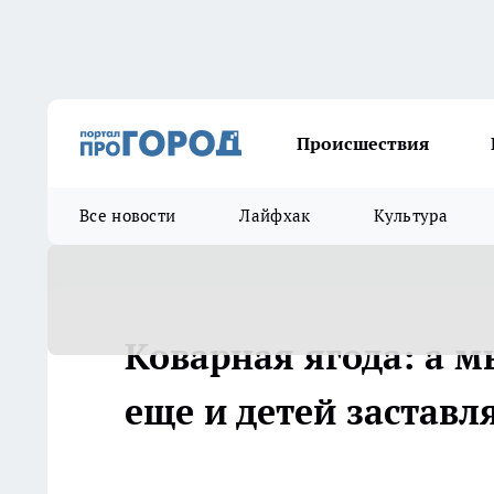
Происшествия
Все новости
Лайфхак
Культура
Коварная ягода: а м
еще и детей заставл