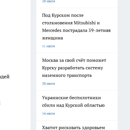
10 июля
Под Курском после
столкновения Mitsubishi и
Mercedes пострадала 59-летняя
женщина
11 июля
Москва за свой счёт поможет
Курску разработать систему
наземного транспорта
юдей
29 июля
Украинские беспилотники
и
сбили над Курской областью
14 июля
Хватит рисковать здоровьем