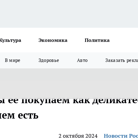
Культура
Экономика
Политика
В мире
Здоровье
Авто
Заказать рекл
ы ее покупаем как деликате
яем есть
2 октября 2024
Новости Ро