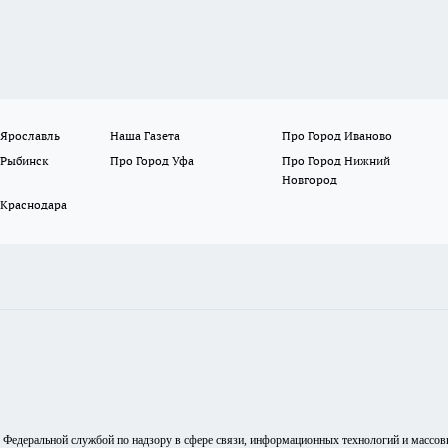
 Ярославль
Наша Газета
Про Город Иваново
 Рыбинск
Про Город Уфа
Про Город Нижний
Новгород
 Краснодара
о Федеральной службой по надзору в сфере связи, информационных технологий и массо