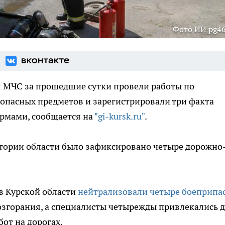
Фото ИИ pg46
 МЧС за прошедшие сутки провели работы по
опасных предметов и зарегистрировали три факта
рмами, сообщается на
"gi-kursk.ru"
.
итории области было зафиксировано четыре дорожно
 в Курской области
нейтрализовали четыре боеприпа
озгорания, а специалисты четырежды привлекались 
от на дорогах.