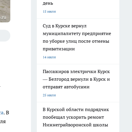
день
15 июля
.ru
Суд в Курске вернул
муниципалитету предприятие
по уборке улиц после отмены
приватизации
14 июля
Пассажиров электрички Курск
— Белгород вернули в Курск и
-
отправят автобусами
25 июля
В Курской области подрядчик
са
. В
пообещал ускорить ремонт
для
Нижнеграйворонской школы