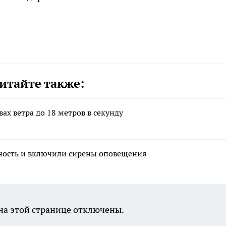
итайте также:
ах ветра до 18 метров в секунду
сность и включили сирены оповещения
а этой странице отключены.