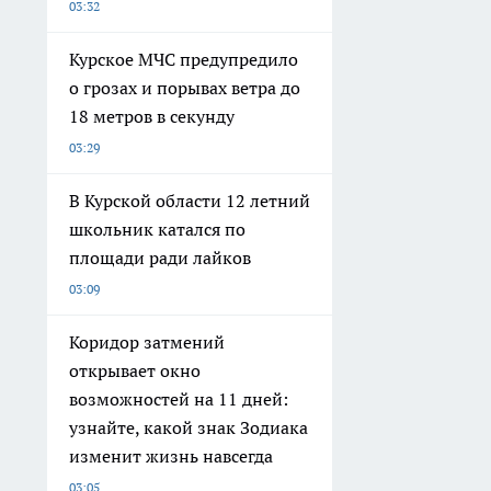
03:32
Курское МЧС предупредило
о грозах и порывах ветра до
18 метров в секунду
03:29
В Курской области 12 летний
школьник катался по
площади ради лайков
03:09
Коридор затмений
открывает окно
возможностей на 11 дней:
узнайте, какой знак Зодиака
изменит жизнь навсегда
03:05