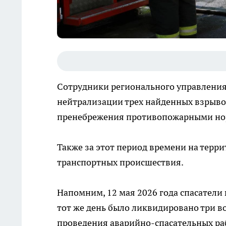
Сотрудники регионального управления
нейтрализации трех найденных взрыво
пренебрежения противопожарными но
Также за этот период времени на терр
транспортных происшествия.
Напомним, 12 мая 2026 года спасатели
тот же день было ликвидировано три в
проведения аварийно-спасательных раб