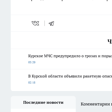
Ч
Курское МЧС предупредило о грозах и порыв
03:29
В Курской области объявили ракетную опа
02:18
Последние новости
Комментарии н