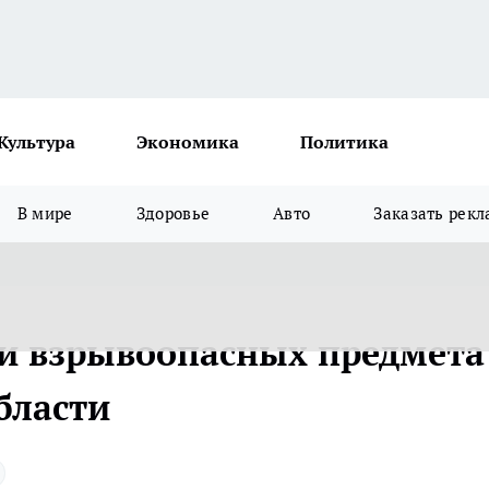
Культура
Экономика
Политика
В мире
Здоровье
Авто
Заказать рекл
ри взрывоопасных предмета
области