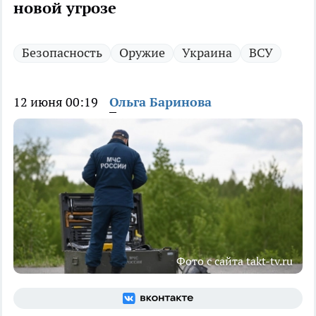
новой угрозе
Безопасность
Оружие
Украина
ВСУ
12 июня 00:19
Ольга Баринова
Фото с сайта takt-tv.ru