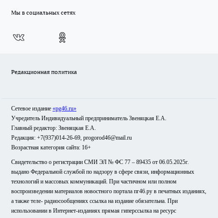
Мы в социальных сетях
Редакционная политика
Сетевое издание
«pg46.ru»
Учредитель Индивидуальный предприниматель Звеняцкая Е.А.
Главный редактор: Звеняцкая Е.А.
Редакция: +7(937)014-26-69, progorod46@mail.ru
Возрастная категория сайта: 16+
Свидетельство о регистрации СМИ ЭЛ № ФС 77 – 89435 от 06.05.2025г.
выдано Федеральной службой по надзору в сфере связи, информационных
технологий и массовых коммуникаций. При частичном или полном
воспроизведении материалов новостного портала пг46.ру в печатных изданиях,
а также теле- радиосообщениях ссылка на издание обязательна. При
использовании в Интернет-изданиях прямая гиперссылка на ресурс