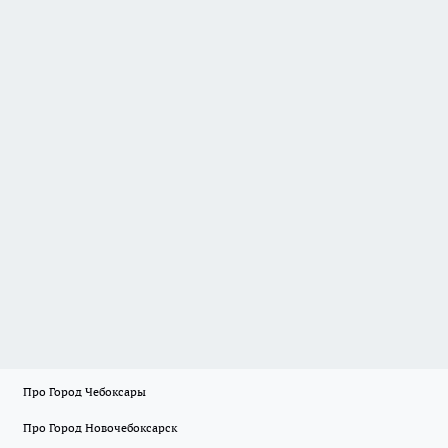
Про Город Чебоксары
Про Город Новочебоксарск