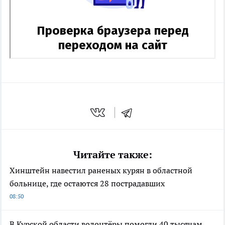
Читайте также:
Хинштейн навестил раненых курян в областной
больнице, где остаются 28 пострадавших
08:50
В Курской области волонтёры помогли 40 тысячам