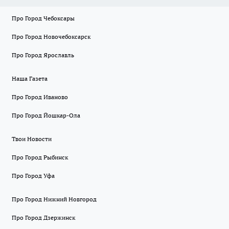
Про Город Чебоксары
Про Город Новочебоксарск
Про Город Ярославль
Наша Газета
Про Город Иваново
Про Город Йошкар-Ола
Твои Новости
Про Город Рыбинск
Про Город Уфа
Про Город Нижний Новгород
Про Город Дзержинск