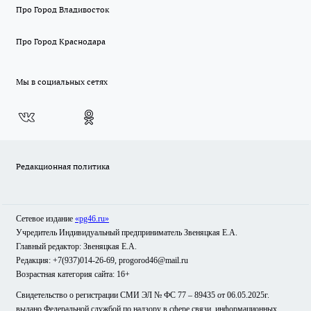
Про Город Владивосток
Про Город Краснодара
Мы в социальных сетях
Редакционная политика
Сетевое издание
«pg46.ru»
Учредитель Индивидуальный предприниматель Звеняцкая Е.А.
Главный редактор: Звеняцкая Е.А.
Редакция: +7(937)014-26-69, progorod46@mail.ru
Возрастная категория сайта: 16+
Свидетельство о регистрации СМИ ЭЛ № ФС 77 – 89435 от 06.05.2025г.
выдано Федеральной службой по надзору в сфере связи, информационных