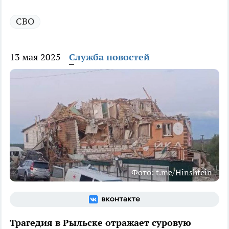
СВО
13 мая 2025
Служба новостей
Фото: t.me/Hinshtein
Трагедия в Рыльске отражает суровую