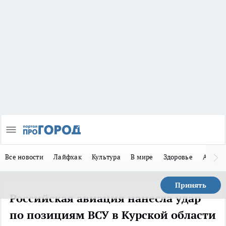
Все новости
Лайфхак
Культура
В мире
Здоровье
Авто
Принять
Российская авиация нанесла удар
по позициям ВСУ в Курской области