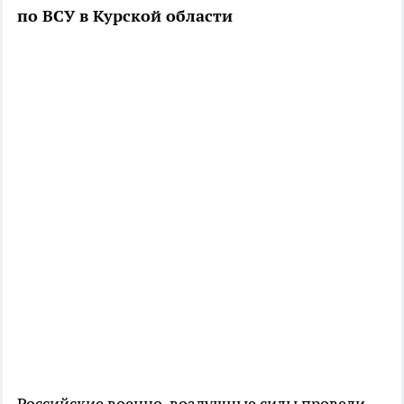
по ВСУ в Курской области
Российские военно-воздушные силы провели