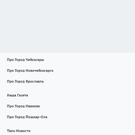
Про Город Чебоксары
Про Город Новочебоксарск
Про Город Ярославль
Наша Газета
Про Город Иваново
Про Город Йошкар-Ола
Твои Новости