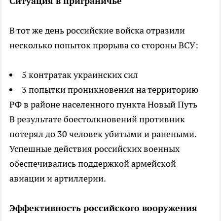
Ситуация в приграничье
В тот же день российские войска отразили
несколько попыток прорыва со стороны ВСУ:
5 контратак украинских сил
3 попытки проникновения на территорию
РФ в районе населенного пункта Новый Путь
В результате боестолкновений противник
потерял до 30 человек убитыми и ранеными.
Успешные действия российских военных
обеспечивались поддержкой армейской
авиации и артиллерии.
Эффективность российского вооружения