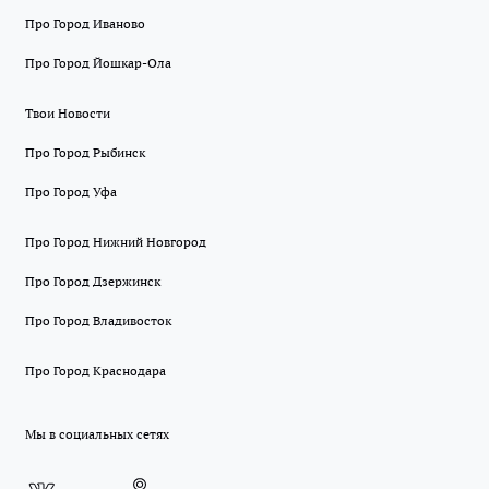
Про Город Иваново
Про Город Йошкар-Ола
Твои Новости
Про Город Рыбинск
Про Город Уфа
Про Город Нижний Новгород
Про Город Дзержинск
Про Город Владивосток
Про Город Краснодара
Мы в социальных сетях