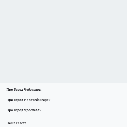
Про Город Чебоксары
Про Город Новочебоксарск
Про Город Ярославль
Наша Газета