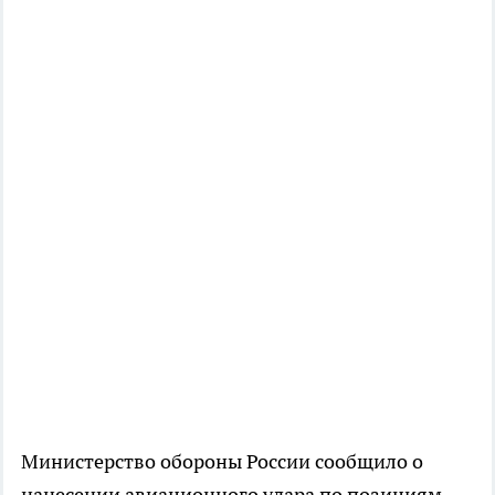
Министерство обороны России сообщило о
нанесении авиационного удара по позициям